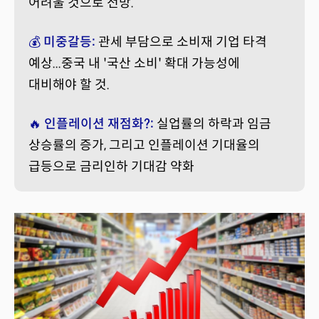
어려울 것으로 전망.
💰 미중갈등:
관세 부담으로 소비재 기업 타격
예상...중국 내 '국산 소비' 확대 가능성에
대비해야 할 것.
🔥 인플레이션 재점화?:
실업률의 하락과 임금
상승률의 증가, 그리고 인플레이션 기대율의
급등으로 금리인하 기대감 약화