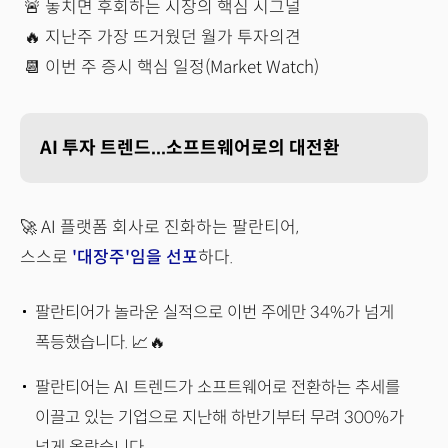
🚨 놓치면 후회하는 시장의 핵심 시그널
🔥 지난주 가장 뜨거웠던 월가 투자의견
📆 이번 주 증시 핵심 일정(Market Watch)
AI 투자 트렌드...소프트웨어로의 대전환
🚀 AI 플랫폼 회사로 진화하는 팔란티어,
스스로
'대장주'임을 선포
하다.
팔란티어가 놀라운 실적으로 이번 주에만 34%가 넘게
폭등했습니다. 📈🔥
팔란티어는 AI 트렌드가 소프트웨어로 전환하는 추세를
이끌고 있는 기업으로 지난해 하반기부터 무려 300%가
넘게 올랐습니다.