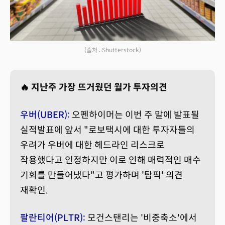
(출처 : Shutterstock)
🔥 지난주 가장 뜨거웠던 월가 투자의견
우버(UBER):
오펜하이머는 이번 주 말에 발표될
실적발표에 앞서 "로보택시에 대한 투자자들의
우려가 우버에 대한 헤드라인 리스크로
작용했다고 인정하지만 이로 인해 매력적인 매수
기회를 만들어냈다"고 평가하며 '탑픽' 의견
재확인.
팔란티어(PLTR):
모건스탠리는 '비중축소'에서