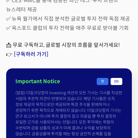
✅ CES·MWC를 통해 검증된 최신 테크·투자 트렌드
뉴스레터 제공
✅ 뉴욕 월가에서 직접 분석한 글로벌 투자 전략 독점 제공
✅ 옥스포드 클럽의 투자 전략을 매주 무료로 받아볼 기회
📩
무료 구독하고, 글로벌 시장의 흐름을 앞서가세요!
👉
[구독하러 가기]
Important Notice
한
EN
(알림) 더밀크닷컴의 Investing 섹션의 모든 기사는 기사를 작성한
사람의 주관적 의견이 반영되어 있습니다. 해당 기사들은 오직
정보 제공의 목적으로만 제공되며 특정 주식을 판매하거나
권장하기 위한 목적으로 게재되지 않습니다. 더밀크닷컴의 기사는
연구 보고서가 아니며 투자 결정의 참고 자료일 뿐 투자 결정의
유일한 근거로 사용되어서는 안됩니다. 모든 투자에는 위험이
수반되며 금융 상품의 성과가 미래 결과나 수익을 보장하지
않습니다. 금융상품에 투자할 때는 항상 금전적 손해를 입을