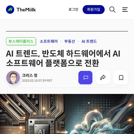
로그인
회원
가입
뷰스레터플러스
소프트웨어
부동산
AI 트렌드
AI 트렌드, 반도체 하드웨어에서 AI
소프트웨어 플랫폼으로 전환
크리스 정
2025.02.10 07:29 PDT