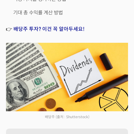
기대 총 수익률 계산 방법
👉
배당주 투자? 이건 꼭 알아두세요!
배당주
(출처 : Shutterstock)