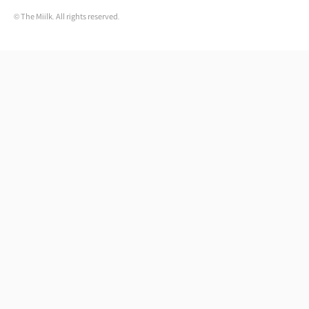
© The Miilk. All rights reserved.