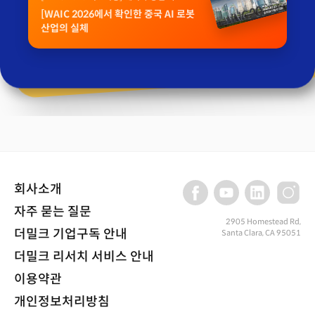
[WAIC 2026에서 확인한 중국 AI 로봇
산업의 실체
회사소개
자주 묻는 질문
2905 Homestead Rd,
더밀크 기업구독 안내
Santa Clara, CA 95051
더밀크 리서치 서비스 안내
이용약관
개인정보처리방침