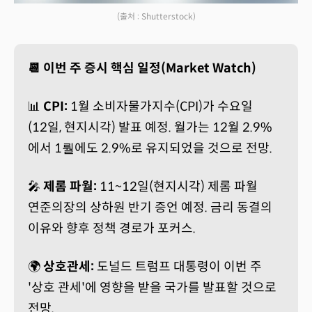
(출처 : Shutterstock)
📆 이번 주 증시 핵심 일정(Market Watch)
📊
CPI:
1월 소비자물가지수(CPI)가 수요일
(12일, 현지시각) 발표 예정. 월가는 12월 2.9%
에서 1뤌에도 2.9%로 유지되었을 것으로 전망.
🎤
제롬 파월:
11~12일(현지시각) 제롬 파월
연준의장의 상하원 반기 증언 예정. 금리 동결의
이유와 향후 정책 경로가 포커스.
🌍
상호관세:
도널드 트럼프 대통령이 이번 주
'상호 관세'에 영향을 받을 국가를 발표할 것으로
전망.