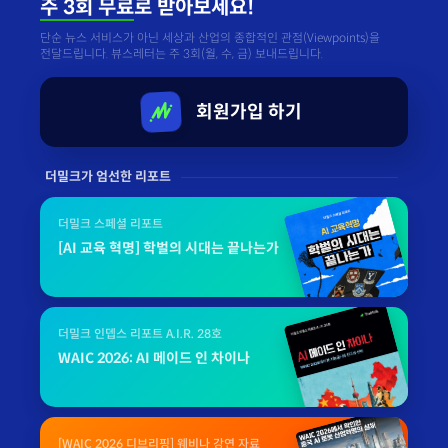
주 3회 무료
로 받아보세요!
단순 뉴스 서비스가 아닌 세상과 산업의 종합적인 관점(Viewpoints)을
전달드립니다. 뷰스레터는 주 3회(월, 수, 금) 보내드립니다.
회원가입 하기
더밀크가 엄선한 리포트
더밀크 스페셜 리포트
[AI 교육 혁명] 학벌의 시대는 끝나는가
더밀크 인뎁스 리포트 A.I.R. 28호
WAIC 2026: AI 메이드 인 차이나
[WAIC 2026 디브리핑] 웨비나 강연 자료