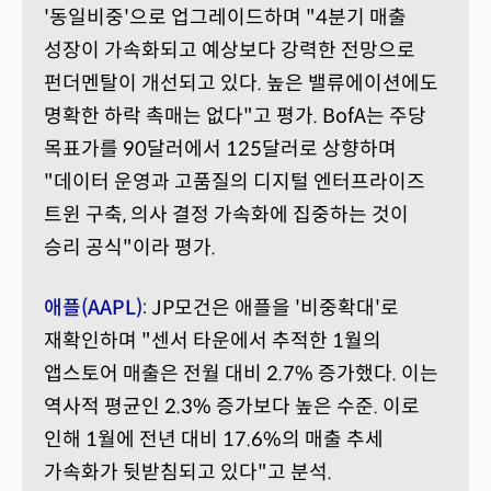
'동일비중'으로 업그레이드하며 "4분기 매출
성장이 가속화되고 예상보다 강력한 전망으로
펀더멘탈이 개선되고 있다. 높은 밸류에이션에도
명확한 하락 촉매는 없다"고 평가. BofA는 주당
목표가를 90달러에서 125달러로 상향하며
"데이터 운영과 고품질의 디지털 엔터프라이즈
트윈 구축, 의사 결정 가속화에 집중하는 것이
승리 공식"이라 평가.
애플(AAPL)
:
JP모건은 애플을 '비중확대'로
재확인하며 "센서 타운에서 추적한 1월의
앱스토어 매출은 전월 대비 2.7% 증가했다. 이는
역사적 평균인 2.3% 증가보다 높은 수준. 이로
인해 1월에 전년 대비 17.6%의 매출 추세
가속화가 뒷받침되고 있다"고 분석.