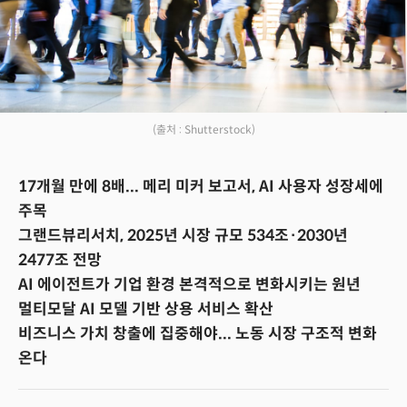
(출처 : Shutterstock)
17개월 만에 8배... 메리 미커 보고서, AI 사용자 성장세에
주목
그랜드뷰리서치, 2025년 시장 규모 534조·2030년
2477조 전망
AI 에이전트가 기업 환경 본격적으로 변화시키는 원년
멀티모달 AI 모델 기반 상용 서비스 확산
비즈니스 가치 창출에 집중해야... 노동 시장 구조적 변화
온다