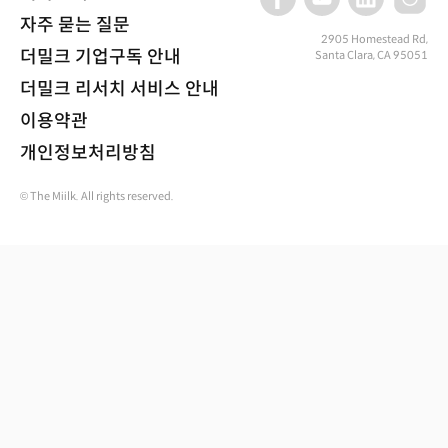
자주 묻는 질문
2905 Homestead Rd,
더밀크 기업구독 안내
Santa Clara, CA 95051
더밀크 리서치 서비스 안내
이용약관
개인정보처리방침
© The Miilk. All rights reserved.