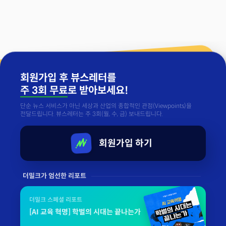
회원가입 후 뷰스레터를
주 3회 무료
로 받아보세요!
단순 뉴스 서비스가 아닌 세상과 산업의 종합적인 관점(Viewpoints)을
전달드립니다. 뷰스레터는 주 3회(월, 수, 금) 보내드립니다.
회원가입 하기
더밀크가 엄선한 리포트
더밀크 스페셜 리포트
[AI 교육 혁명] 학벌의 시대는 끝나는가