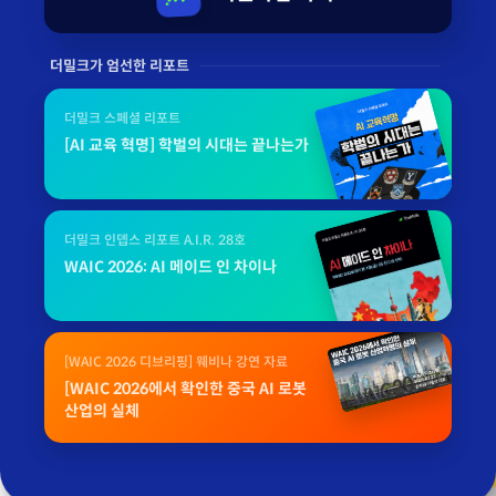
더밀크가 엄선한 리포트
더밀크 스페셜 리포트
[AI 교육 혁명] 학벌의 시대는 끝나는가
더밀크 인뎁스 리포트 A.I.R. 28호
WAIC 2026: AI 메이드 인 차이나
[WAIC 2026 디브리핑] 웨비나 강연 자료
[WAIC 2026에서 확인한 중국 AI 로봇
산업의 실체