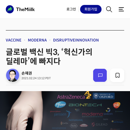
로그인
회원
가입
VACCINE
MODERNA
DISRUPTIVEINNOVATION
글로벌 백신 빅3, ‘혁신가의
딜레마’에 빠지다
손재권
2021.02.24 13:12 PDT