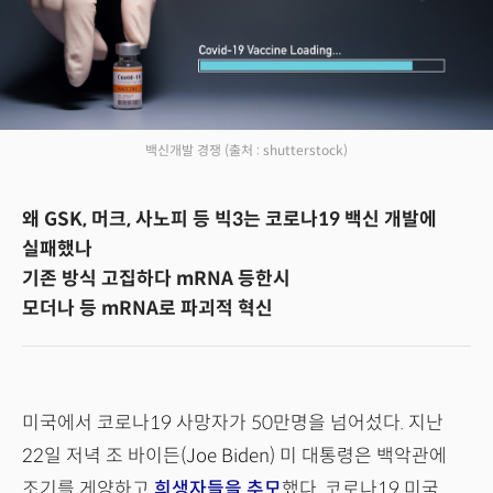
백신개발 경쟁
(출처 : shutterstock)
왜 GSK, 머크, 사노피 등 빅3는 코로나19 백신 개발에
실패했나
기존 방식 고집하다 mRNA 등한시
모더나 등 mRNA로 파괴적 혁신
미국에서 코로나19 사망자가 50만명을 넘어섰다. 지난
22일 저녁 조 바이든(Joe Biden) 미 대통령은 백악관에
조기를 게양하고
희생자들을 추모
했다. 코로나19 미국