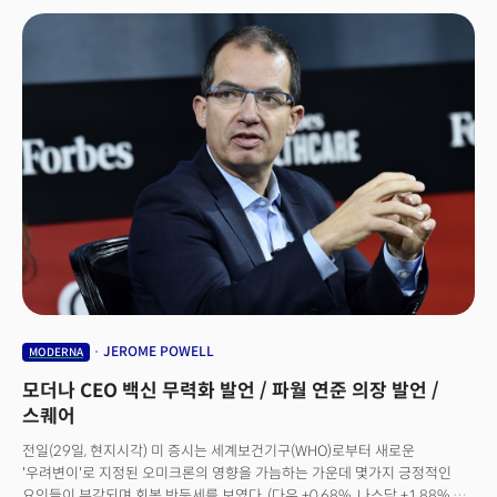
수준이 기대치를 하회하며 역시 하락했다. 미국과 유럽 역시 오미크론 변이로
인한 경제 봉쇄가 경제 회복을 늦추고 인플레이션을 가속화할 수 있다는
우려로 하락했다. 범유럽의 Stoxx600 지수는 -1.50%, 독일의 DAX 지수는
-1.96% 하락했으며 미 선물시장 역시 S&P500이 -1.20%(오전 6시 25분
기준, 동부시각)의 하락세로 출발했다. 유럽은 네덜란드가 처음으로 경제
봉쇄를 시행하며 투자심리가 얼어붙었다. 아일랜드 역시 새로운 규제를
발표했고 영국의 보리스 존슨 총리는 코로나 확산세에 대응하기 위한 지역별
경제 봉쇄를 시사했다. 플로우뱅크의 최고 투자 전략가인 에스티 드웩은
"오미크론이 들불처럼 번지고 있어 투자심리에 부담을 주고 있다."며
"유럽에서 확진자 수가 너무 많아지면서 봉쇄 조치가 시작되고 있다.
제한조치가 많아질수록 성장을 압박할 것."이라며 우려를 표명했다.미국 역시
최근 급증하는 오미크론 변이 확산세로 인해 바이든 대통령이 관련 조치를
발표할 것으로 전망되는 가운데 코로나 대응을 확진자에서 중증환자로의
전환을 검토중이라는 소식이다. 신규 확진자 수에 더 이상 의미를 부여하지
않을 경우 경제 정상화 시기가 빨라질 수 있다는 점에서 시장이 이를
긍정적으로 받아들일것으로 관측된다. 백신 관련 소식 역시 긍정적이다.
JEROME POWELL
MODERNA
모더나는 코로나 백신의 3차 접종이 2차 접종과 비교해 오미크론에 대한
모더나 CEO 백신 무력화 발언 / 파월 연준 의장 발언 /
면역반응을 37배나 증가시킬 수 있다는 소식으로 개장 전 5%이상 급등했다.
한편 바이든 행정부가 추진하던 2조달러 수준의 경기 부양책인 BBB(Build
스퀘어
Back Better) 법안은 조 만친 상원의원의 반대로 좌초 위기에 몰렸다. 올해
전일(29일, 현지시각) 미 증시는 세계보건기구(WHO)로부터 새로운
안으로 상원 통과를 목표로 했던 바이든 행정부의 예상안은 조 만친
'우려변이'로 지정된 오미크론의 영향을 가늠하는 가운데 몇가지 긍정적인
상원의원의 반대로 경제 정책 아젠다에 막대한 타격이 불가피하게 됐다.
요인들이 부각되며 회복 반등세를 보였다. (다우 +0.68%, 나스닥 +1.88%,