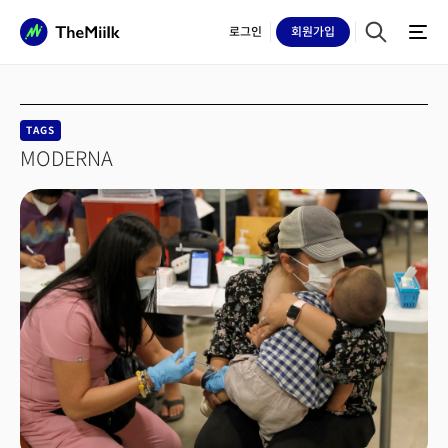
로그인
회원
가입
TAGS
MODERNA