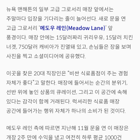
뉴욕 맨해튼의 일부 고급 그로서리 매장 앞에서는
주말마다 입장을 기다리는 줄이 늘어선다. 새로 문을 연
고급 그로서리 ‘
메도우 레인(Meadow Lane)
’ 앞
풍경이다. 매장 안에는 15달러짜리 귀리우유, 15달러 치킨
너겟, 750달러 캐비아가 진열돼 있고, 손님들은 장을 보며
사진을 찍고 소셜미디어에 공유했다.
이곳을 찾은 20대 직장인은 “비싼 식료품점이 주는 경험
자체가 좋다”고 말한다. 매장에 들어서는 순간의 분위기,
선반 위에 놓인 상품의 큐레이션, 그리고 이 공간에 속해
있다는 감각이 함께 거래된다. 럭셔리한 식료품 매장
공간에 들어가는 행위 자체가 하나의 소비가 된 것이다.
메도우 레인 측에 따르면 지난해 11월 문을 연 이 매장은
개장 2주 만에 수익을 냈고 여전히 하루 평균 1000건