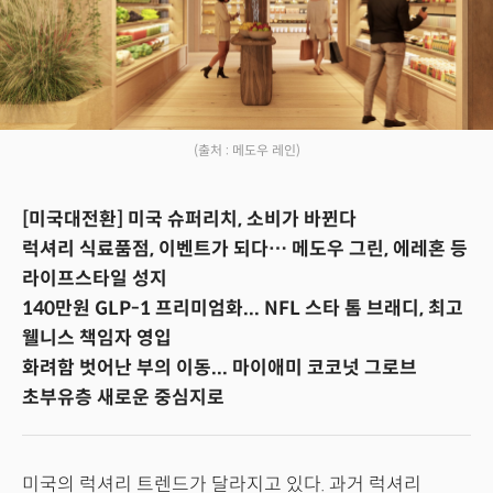
(출처 : 메도우 레인)
[미국대전환] 미국 슈퍼리치, 소비가 바뀐다
럭셔리 식료품점, 이벤트가 되다… 메도우 그린, 에레혼 등
라이프스타일 성지
140만원 GLP-1 프리미엄화... NFL 스타 톰 브래디, 최고
웰니스 책임자 영입
화려함 벗어난 부의 이동... 마이애미 코코넛 그로브
초부유층 새로운 중심지로
미국의 럭셔리 트렌드가 달라지고 있다. 과거 럭셔리