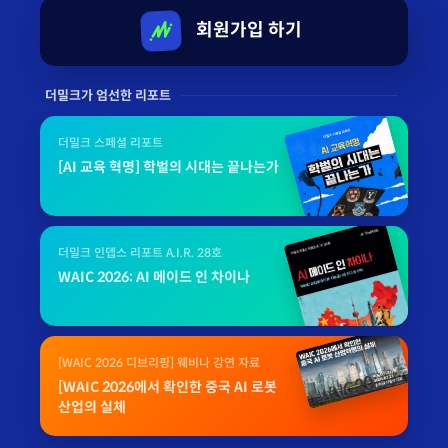
회원가입 하기
더밀크가 엄선한 리포트
더밀크 스페셜 리포트
[AI 교육 혁명] 학벌의 시대는 끝나는가
더밀크 인뎁스 리포트 A.I.R. 28호
WAIC 2026: AI 메이드 인 차이나
[WAIC 2026 디브리핑] 웨비나 강연 자료
[WAIC 2026에서 확인한 중국 AI 로봇
산업의 실체