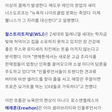
이상의 결제가 발생한다. 메도우 레인의 창업자 새미
너스도르프는 "뉴욕의 나이트클럽 문화는 죽었다. 이제
웰니스가 그 자리를 대신한다"고 설명했다.
월스트리트저널(WSJ)
은 Z세대와 밀레니얼 세대는 학자금
빚에 허덕이고 집을 소유하지 못하고 있지만 장 건강에
좋은 주스와 로티세리 치킨에는 돈을 아끼지 않는다고
분석했다. 이어 "맨해튼에서는 새로운 고급 조리식품
판매점들이 엄청난 인파를 끌어모으며 소셜 미디어 담론을
주도하고 있다"며 "인플루언서들이 트렌디한 견과류
버터와 비싼 샐러드를 찾아 줄을 서고, 매장은 주말이면
프로즌 요거트를 먹는 10대들로 가득하다"고 전했다.
이런 흐름은 뉴욕만의 현상이 아니다. 로스앤젤레스의
에레혼(Erewhon)
은 이미 셀러브리티와 인플루언서가