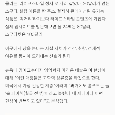
몰리는 ‘라이프스타일 성지’로 자리 잡았다. 20달러가 넘는
스무디, 셀럽 이름을 딴 주스, 철저히 큐레이션된 유기농
식품은 ‘먹거리’라기보다 라이프스타일 콘텐츠에 가깝다.
실제 웹사이트를 방문해보면 물 24팩은 80달러,
스무디킷은 100달러,
이곳에서 장을 본다는 사실 자체가 건강, 취향, 경제적
여유를 동시에 드러내는 신호가 된다.
뉴욕대 명예교수이자 영양학자 마리온 네슬은 이 현상에
대해 "이런 매장들은 고학력 상류층을 타깃으로 한다.
미국에서 가장 건강한 계층"이라며 "과거에도 홀푸드는 늘
'홀 페이첵(월급 전부)'이라고 불렸다. 매 세대마다 이런
현상이 반복되고 있다"고 분석했다.