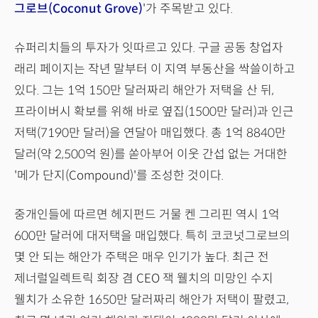
그로브(Coconut Grove)
'가 주목받고 있다.
슈퍼리치들의 투자가 잇따르고 있다. 구글 공동 창업자
래리 페이지는 작년 말부터 이 지역 부동산을 싹쓸이하고
있다. 그는 1억 150만 달러짜리 해안가 저택을 산 뒤,
프라이버시 확보를 위해 바로 옆집(1500만 달러)과 인근
저택(7190만 달러)을 연달아 매입했다. 총 1억 8840만
달러(약 2,500억 원)를 쏟아부어 이웃 간섭 없는 거대한
'메가 단지(Compound)'를 조성한 것이다.
중개인들에 따르면 헤지펀드 거물 켄 그리핀 역시 1억
600만 달러에 대저택을 매입했다. 특히 코코넛그로브의
몇 안 되는 해안가 주택은 매우 인기가 높다. 최근 전
제너럴일렉트릭 회장 겸 CEO 잭 웰치의 미망인 수지
웰치가 소유한 1650만 달러짜리 해안가 저택이 팔렸고,