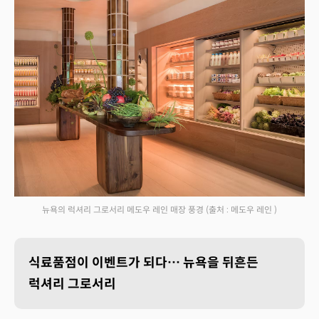
뉴욕의 럭셔리 그로서리 메도우 레인 매장 풍경
(출처 : 메도우 레인 )
식료품점이 이벤트가 되다… 뉴욕을 뒤흔든
럭셔리 그로서리