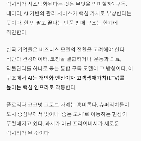
럭셔리가 시스템화된다는 것은 무엇을 의미할까? 구독,
데이터, AI 기반의 관리 서비스가 핵심 가치로 부상한다는
뜻이다. 한 번 팔고 끝나는 단품 판매 구조는 한계에
직면한다.
한국 기업들은 비즈니스 모델의 전환을 고려해야 한다.
식단과 건강데이터, 코칭을 결합하거나, 운동과 의료,
약물관리를 하나로 묶는 통합 구독 모델이 그 방향이다. 이
구조에서
AI는 개인화 엔진이자 고객생애가치(LTV)를
높이는 핵심 인프라로
작동한다.
플로리다 코코넛 그로브 사례는 흥미롭다. 슈퍼리치들이
도시 중심부에서 벗어나 '숨는 도시'로 이동하는 현상이
뚜렷해지고 있다. 과시가 아닌 프라이버시가 새로운
럭셔리가 된 것이다.