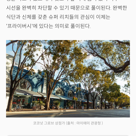
시선을 완벽히 차단할 수 있기 때문으로 풀이된다. 완벽한
식단과 신체를 갖춘 슈퍼 리치들의 관심이 이제는
'프라이버시'에 있다는 의미로 풀이된다.
코코넛 그로브 상점가
(출처 : 마이애미 관광청 )