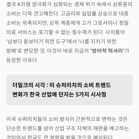
결국 K자형 양극화가 심화되는 경제 위기 속에서 상류층의
소비는 더욱 견고해진다. 고금리와 실업률 상승으로 대중
소비는 위축되지만, 상위 계층에게 고가 그로서리나 정밀
의료 서비스는 포기할 수 없는 필수재가 된다. 사치품이
'남보다 돋보이기 위한 도구'에서 '나를 지키기 위한
방패'로 변모한 것, 이것이 바로 지금의
'방어적 럭셔리'
가
등장한 이유다.
더밀크의 시각 : 미 슈처리치의 소비 트렌드
변화가 한국 산업에 던지는 5가지 시사점
미국 슈퍼리치들의 소비 방식이 근본적으로 변하는 것은
단순한 트렌드를 넘어 산업 구조 자체의 재편을 예고하는
것이어서 한국도 큰 영향을 받을 것으로 예상된다.