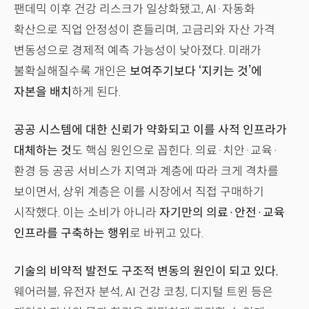
팬데믹 이후 건강 리스크가 일상화됐고, AI·자동화
확산으로 직업 안정성이 흔들리며, 고금리와 자산 가격
변동성으로 경제적 예측 가능성이 낮아졌다. 미래가
불확실해질수록 개인은
보여주기보다 ‘지키는 것’에
자본을 배치
하게 된다.
공공 시스템에 대한 신뢰가 약화되고 이를 사적 인프라가
대체하는 것
도 핵심 원인으로 꼽힌다. 의료·치안·교육·
환경 등 공공 서비스가 지역과 계층에 따라 크게 격차를
보이면서, 상위 계층은 이를 시장에서 직접 구매하기
시작했다. 이는 소비가 아니라
자기만의 의료·안전·교육
인프라를 구축하는 행위
로 바뀌고 있다.
기술의 비약적 발전도 구조적 변동의 원인이 되고 있다.
웨어러블, 유전자 분석, AI 건강 코칭, 디지털 트윈 등은