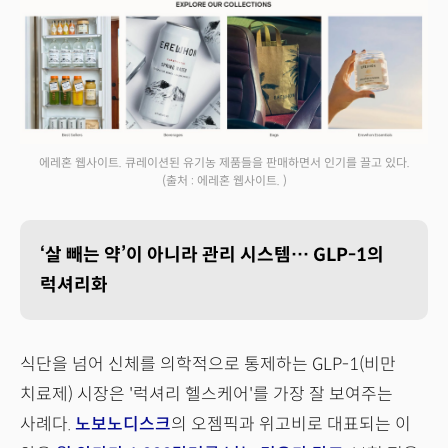
에레혼 웹사이트. 큐레이션된 유기농 제품들을 판매하면서 인기를 끌고 있다.
(출처 : 에레혼 웹사이트. )
‘살 빼는 약’이 아니라 관리 시스템… GLP-1의
럭셔리화
식단을 넘어 신체를 의학적으로 통제하는 GLP-1(비만
치료제) 시장은 '럭셔리 헬스케어'를 가장 잘 보여주는
사례다.
노보노디스크
의 오젬픽과 위고비로 대표되는 이