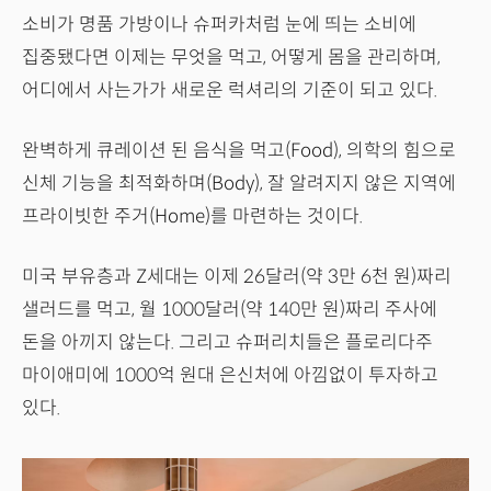
소비가 명품 가방이나 슈퍼카처럼 눈에 띄는 소비에
집중됐다면 이제는 무엇을 먹고, 어떻게 몸을 관리하며,
어디에서 사는가가 새로운 럭셔리의 기준이 되고 있다.
완벽하게 큐레이션 된 음식을 먹고(Food), 의학의 힘으로
신체 기능을 최적화하며(Body), 잘 알려지지 않은 지역에
프라이빗한 주거(Home)를 마련하는 것이다.
미국 부유층과 Z세대는 이제 26달러(약 3만 6천 원)짜리
샐러드를 먹고, 월 1000달러(약 140만 원)짜리 주사에
돈을 아끼지 않는다. 그리고 슈퍼리치들은 플로리다주
마이애미에 1000억 원대 은신처에 아낌없이 투자하고
있다.