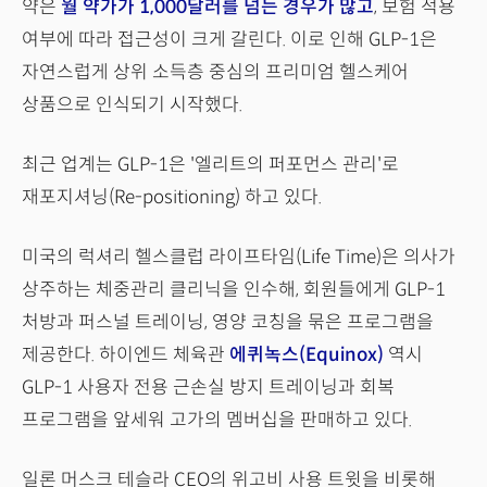
약은
월 약가가 1,000달러를 넘는 경우가 많고
, 보험 적용
여부에 따라 접근성이 크게 갈린다. 이로 인해 GLP-1은
자연스럽게 상위 소득층 중심의 프리미엄 헬스케어
상품으로 인식되기 시작했다.
최근 업계는 GLP-1은 '엘리트의 퍼포먼스 관리'로
재포지셔닝(Re-positioning) 하고 있다.
미국의 럭셔리 헬스클럽 라이프타임(Life Time)은 의사가
상주하는 체중관리 클리닉을 인수해, 회원들에게 GLP-1
처방과 퍼스널 트레이닝, 영양 코칭을 묶은 프로그램을
제공한다. 하이엔드 체육관
에퀴녹스(Equinox)
역시
GLP-1 사용자 전용 근손실 방지 트레이닝과 회복
프로그램을 앞세워 고가의 멤버십을 판매하고 있다.
일론 머스크 테슬라 CEO의 위고비 사용 트윗을 비롯해