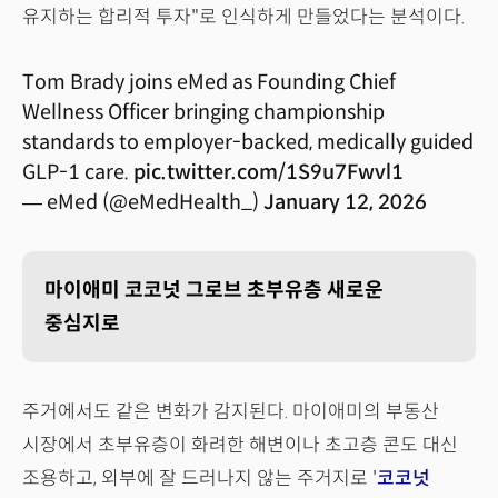
유지하는 합리적 투자"로 인식하게 만들었다는 분석이다.
Tom Brady joins eMed as Founding Chief
Wellness Officer bringing championship
standards to employer-backed, medically guided
GLP-1 care.
pic.twitter.com/1S9u7Fwvl1
— eMed (@eMedHealth_)
January 12, 2026
마이애미 코코넛 그로브 초부유층 새로운
중심지로
주거에서도 같은 변화가 감지된다. 마이애미의 부동산
시장에서 초부유층이 화려한 해변이나 초고층 콘도 대신
조용하고, 외부에 잘 드러나지 않는 주거지로 '
코코넛