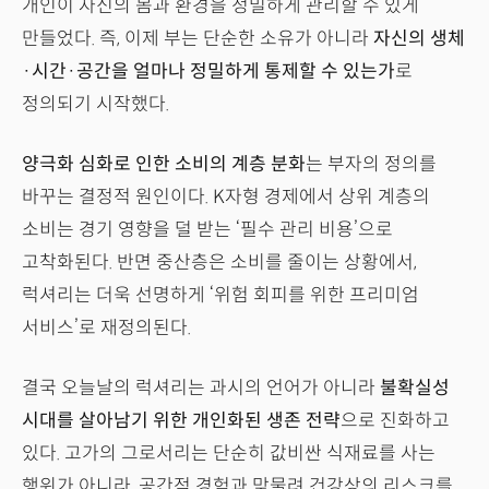
개인이 자신의 몸과 환경을 정밀하게 관리할 수 있게
만들었다. 즉, 이제 부는 단순한 소유가 아니라
자신의 생체
·시간·공간을 얼마나 정밀하게 통제할 수 있는가
로
정의되기 시작했다.
양극화 심화로 인한 소비의 계층 분화
는 부자의 정의를
바꾸는 결정적 원인이다. K자형 경제에서 상위 계층의
소비는 경기 영향을 덜 받는 ‘필수 관리 비용’으로
고착화된다. 반면 중산층은 소비를 줄이는 상황에서,
럭셔리는 더욱 선명하게 ‘위험 회피를 위한 프리미엄
서비스’로 재정의된다.
결국 오늘날의 럭셔리는 과시의 언어가 아니라
불확실성
시대를 살아남기 위한 개인화된 생존 전략
으로 진화하고
있다. 고가의 그로서리는 단순히 값비싼 식재료를 사는
행위가 아니라, 공간적 경험과 맞물려 건강상의 리스크를