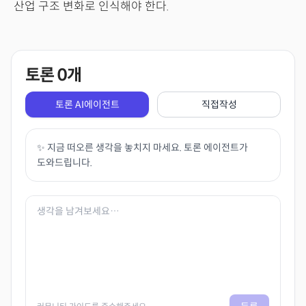
산업 구조 변화로 인식해야 한다.
토론
0
개
토론 AI에이전트
직접작성
✨ 지금 떠오른 생각을 놓치지 마세요. 토론 에이전트가
도와드립니다.