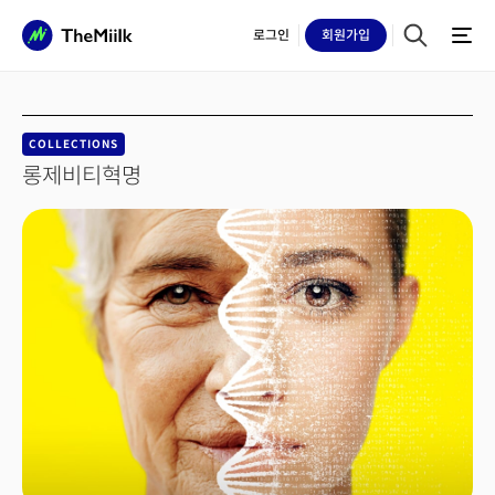
로그인
회원
가입
COLLECTIONS
롱제비티혁명