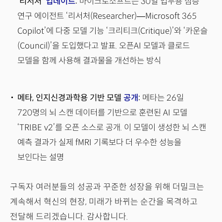
‘리서처’
업데이트
:
마이크로소프트는 30일 업무용 심층
연구 에이전트 ‘리서처(Researcher)—Microsoft 365
Copilot’에 다중 모델 기능 ‘크리티크(Critique)’와 ‘카운슬
(Council)’을 도입했다고 발표. 오픈AI 모델과 클로드
모델을 함께 사용해 결과물을 개선하는 방식
메타, 인지신경과학용 기반 모델
공개
:
메타는 26일
720명의 뇌 스캔 데이터를 기반으로 훈련된 AI 모델
‘TRIBE v2’를 오픈 소스로 공개. 이 모델이 생성한 뇌 스캔
예측 결과가 실제 fMRI 기록보다 더 우수한 성능을
보인다는 설명
구독자 여러분들의 성공과 꾸준한 성장을 위해 더밀크는
계속해서 혁신의 현장, 미래가 바뀌는 순간을 목격하고
전달해 드리겠습니다. 감사합니다.