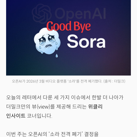
오픈AI가 2026년 3월 비디오 플랫폼 '소라'를 전격 폐기했다.
(출처 : 더밀크)
오늘의 레터에서 다룬 세 가지 이슈에서 한발 더 나아가
더밀크만의 뷰(view)를 제공해 드리는
위클리
인사이트
코너입니다.
이번 주는 오픈AI의 ‘소라 전격 폐기’ 결정을