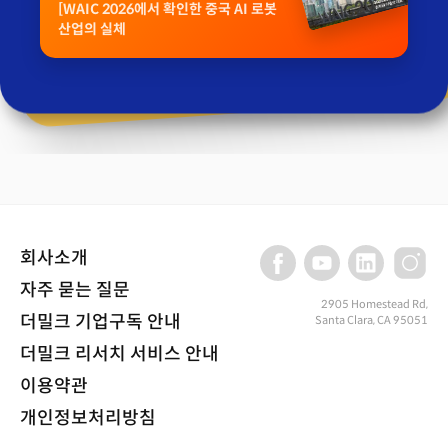
[WAIC 2026에서 확인한 중국 AI 로봇
산업의 실체
회사소개
자주 묻는 질문
2905 Homestead Rd,
더밀크 기업구독 안내
Santa Clara, CA 95051
더밀크 리서치 서비스 안내
이용약관
개인정보처리방침