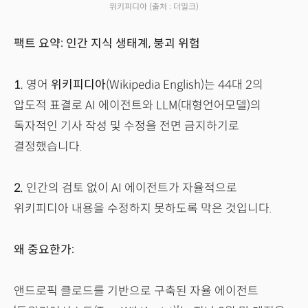
위키피디아
(출처 : 더밀크)
팩트 요약: 인간 지식 생태계, 붕괴 위험
1.
영어
위키피디아
(Wikipedia English)는 44대 2의
압도적 표결로 AI 에이전트와 LLM(대형언어모델)의
독자적인 기사 작성 및 수정을 전면 금지하기로
결정했습니다.
2.
인간의 검토 없이 AI 에이전트가 자율적으로
위키피디아 내용을 수정하지 못하도록 막은 것입니다.
왜 중요한가:
앤드로픽 클로드를 기반으로 구축된 자율 에이전트