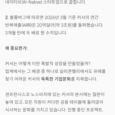
네이티브(AI-Native) 스타트업으로 꼽힙니다.
2.
블룸버그에 따르면 2026년 3월 기준 커서의 연간
반복매출(ARR)은 20억달러(약 3조원)를 돌파했습니다.
3개월 만에 두 배로 뛴 수치입니다.
왜 중요한가:
커서는 어떻게 이런 폭발적 성장을 만들었을까?
업계에서는 그 배경 중 하나로 실리콘밸리에서도 유례를
찾기 어려운 커서의
독특한 기업문화
를 지목합니다.
샌프란시스코 노스비치에 있는 커서의 본사에는 칠판이
놓여 있고, 모든 직원이 커다란 공용 테이블에 둘러앉아
식사하는 문화를 가지고 있습니다. 진행 중인 프로젝트,