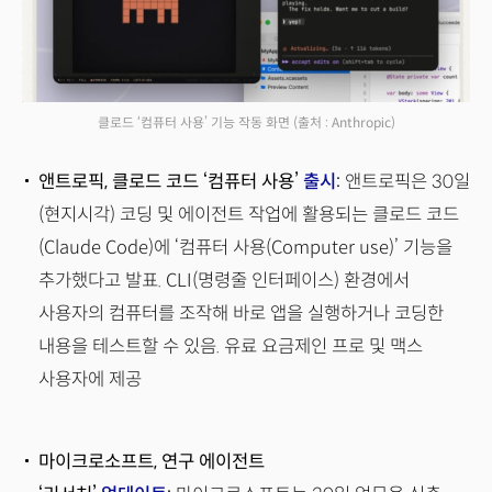
클로드 ‘컴퓨터 사용’ 기능 작동 화면
(출처 : Anthropic)
앤트로픽, 클로드 코드 ‘컴퓨터 사용’
출시
:
앤트로픽은 30일
(현지시각) 코딩 및 에이전트 작업에 활용되는 클로드 코드
(Claude Code)에 ‘컴퓨터 사용(Computer use)’ 기능을
추가했다고 발표. CLI(명령줄 인터페이스) 환경에서
사용자의 컴퓨터를 조작해 바로 앱을 실행하거나 코딩한
내용을 테스트할 수 있음. 유료 요금제인 프로 및 맥스
사용자에 제공
마이크로소프트, 연구 에이전트