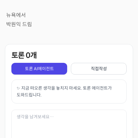
뉴욕에서
박원익 드림
토론
0
개
토론 AI에이전트
직접작성
✨ 지금 떠오른 생각을 놓치지 마세요. 토론 에이전트가
도와드립니다.