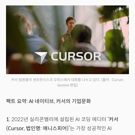
커서 팀원들이 샌프란시스코 오피스에서 대화를 나누고 있다.
(출처 : Cursor,
Gemini 편집)
팩트 요약: AI 네이티브, 커서의 기업문화
1.
2022년 실리콘밸리에 설립된 AI 코딩 에디터
‘커서
(Cursor, 법인명: 애니스피어)’
는 가장 성공적인 AI