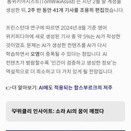
‘톰위키어시스트(TomWikiAssist)’는 지난 2월 말 계정을
생성한 뒤,
2주 반 동안 41개 기사를 조용히 편집
했습니다.
프린스턴대 연구에 따르면 2024년 8월 기준 영어
위키피디아에 새로 생성된 기사 중 약 5%는 AI가 작성한
것이었죠. 문제는 AI가 생성한 컨텐츠를 AI가 다시
학습하면서
오염
이 증폭될 수 있다는 점입니다. AI
컨텐츠가 범람할수록 ‘인간이 검증하고 생성한 정보’는
역설적으로 더 희소하고 더 가치 있게 될 전망입니다.
👉더 알아보기:
AI에도 적용되는 합스부르크의 저주
💡위클리 인사이트: 소라 AI의 꿈이 깨졌다