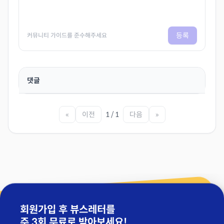
등록
커뮤니티 가이드를 준수해주세요
댓글
«
이전
1 / 1
다음
»
회원가입 후 뷰스레터를
주 3회 무료
로 받아보세요!