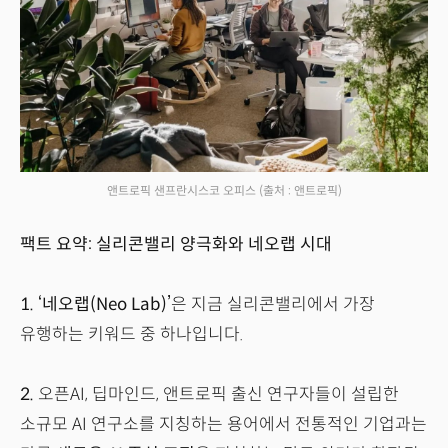
앤트로픽 샌프란시스코 오피스
(출처 : 앤트로픽)
팩트 요약: 실리콘밸리 양극화와 네오랩 시대
1.
‘네오랩(Neo Lab)’
은 지금 실리콘밸리에서 가장
유행하는 키워드 중 하나입니다.
2.
오픈AI, 딥마인드, 앤트로픽 출신 연구자들이 설립한
소규모 AI 연구소를 지칭하는 용어에서 전통적인 기업과는