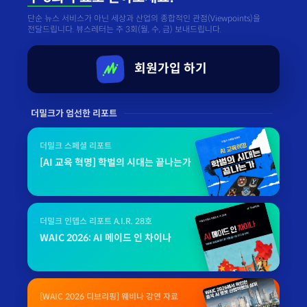
단순 뉴스 서비스가 아닌 세상과 산업의 종합적인 관점(Viewpoints)을
전달드립니다. 뷰스레터는 주 3회(월, 수, 금) 보내드립니다.
회원가입 하기
더밀크가 엄선한 리포트
더밀크 스페셜 리포트
[AI 교육 혁명] 학벌의 시대는 끝나는가
더밀크 인뎁스 리포트 A.I.R. 28호
WAIC 2026: AI 메이드 인 차이나
[WAIC 2026 디브리핑] 웨비나 강연 자료