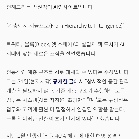
전해드리는
박원익의 AI인사이트
입니다.
“계층에서 지능으로(From Hierarchy to Intelligence)”
트위터, ‘블록(Block, 옛 스퀘어)’의 설립자
잭 도시
가 AI
시대에 맞는 새로운 조직을 선언했습니다.
전통적인 계층 구조를 AI로 대체할 수 있다는 주장입니다.
그는 31일(현지시각)
공개한 글
에서 “상시적인 중간 관리
계층은 필요하지 않다. 기존 계층 구조가 수행하던 모든
업무는 시스템(AI를 지칭)이 조정한다”며 “모든 구성원은
업무와 고객에 훨씬 더 밀접하게 연결된 역할을 맡는다.
블록은 이러한 전환의 초기 단계에 있다”고 했습니다.
지난 2월 단행한 ‘직원 40% 해고’에 대한 해명 성격의