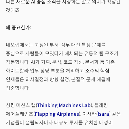
다른
새로운 AI 중심 조직
을 지칭하는 말로 의미가 확장된
것이죠.
왜 중요한가:
네오랩에서는 고정된 부서, 직무 대신 특정 문제를
중심으로 사람들이 모였다가 해체되는 유동적 팀 구조가
작동합니다. AI가 기획, 분석, 코드 작성, 문서화 등 기존
화이트칼라 업무 상당 부분을 처리하고
소수의 핵심
인재
들은 의사결정과 방향 설정, 본질적 문제 해결에
집중합니다.
싱킹 머신스 랩(
Thinking Machines Lab
), 플래핑
에어플레인즈(
Flapping Airplanes
), 이사라(
Isara
) 같은
기업들이 설립되자마자 대규모 투자를 유치한 배경이