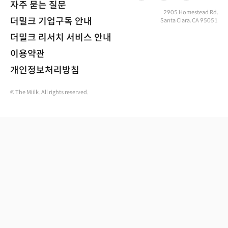
자주 묻는 질문
2905 Homestead Rd,
더밀크 기업구독 안내
Santa Clara, CA 95051
더밀크 리서치 서비스 안내
이용약관
개인정보처리방침
© The Miilk. All rights reserved.