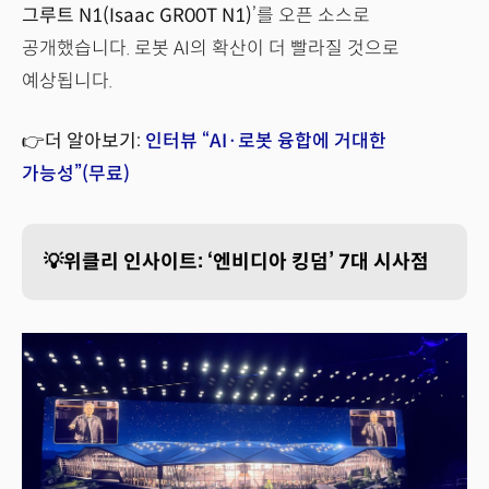
그루트 N1(Isaac GR00T N1)
’를 오픈 소스로
공개했습니다. 로봇 AI의 확산이 더 빨라질 것으로
예상됩니다.
👉더 알아보기:
인터뷰 “AI·로봇 융합에 거대한
가능성”(무료)
💡위클리 인사이트: ‘엔비디아 킹덤’ 7대 시사점