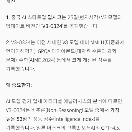
개선
1.
중국 AI 스타트업
딥시크
는 25일(현지시각) V3 모델의
업데이트 버전인 ‘
V3-0324
’를 공개했습니다.
2.
V3-0324는 이전 세대인 V3 모델 대비 MMLU(다중과제
언어이해평가), GPQA 다이아몬드(대학원 수준의 과학
문제), 수학(AIME 2024) 등에서 크게 개선된 점수를
기록했습니다.
왜 중요한가:
AI 모델 평가 업체 아티피셜 애널리시스의 분석에 따르면
V3-0324는 비추론(Non-Reasoning) 모델 중에서
가장
높은 53점
의 성능 점수(Intelligence Index)를
기록했습니다. 일론 머스크의 그록3, 오픈AI의 GPT-4.5,