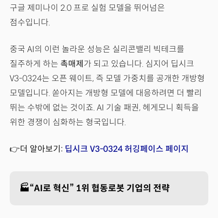
구글 제미나이 2.0 프로 실험 모델을 뛰어넘은
점수입니다.
중국 AI의 이런 놀라운 성능은 실리콘밸리 빅테크를
질주하게 하는
촉매제
가 되고 있습니다. 심지어 딥시크
V3-0324는 오픈 웨이트, 즉 모델 가중치를 공개한 개방형
모델입니다. 쏟아지는 개방형 모델에 대응하려면 더 빨리
뛰는 수밖에 없는 것이죠. AI 기술 패권, 헤게모니 획득을
위한 경쟁이 심화하는 형국입니다.
👉더 알아보기:
딥시크 V3-0324 허깅페이스 페이지
🏭“AI로 혁신” 1위 협동로봇 기업의 전략