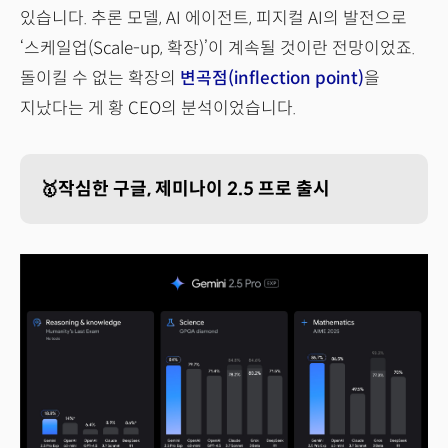
있습니다. 추론 모델, AI 에이전트, 피지컬 AI의 발전으로
‘스케일업(Scale-up, 확장)’이 계속될 것이란 전망이었죠.
돌이킬 수 없는 확장의
변곡점(inflection point)
을
지났다는 게 황 CEO의 분석이었습니다.
🥇작심한 구글, 제미나이 2.5 프로 출시