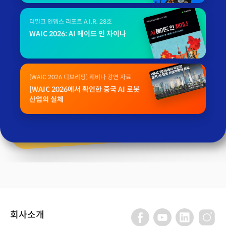
더밀크 인뎁스 리포트 A.I.R. 28호
WAIC 2026: AI 메이드 인 차이나
[WAIC 2026 디브리핑] 웨비나 강연 자료
[WAIC 2026에서 확인한 중국 AI 로봇
산업의 실체
회사소개