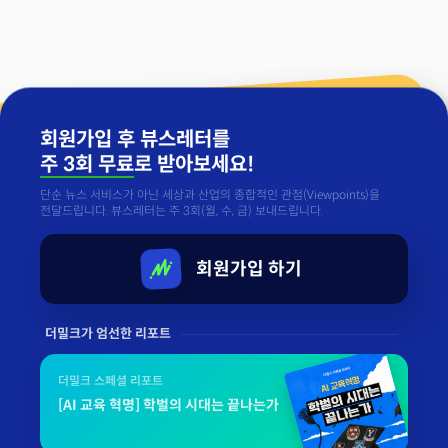
회원가입 후 뷰스레터를
주 3회 무료
로 받아보세요!
단순 뉴스 서비스가 아닌 세상과 산업의 종합적인 관점(Viewpoints)을
전달드립니다. 뷰스레터는 주 3회(월, 수, 금) 보내드립니다.
회원가입 하기
더밀크가 엄선한 리포트
더밀크 스페셜 리포트
[AI 교육 혁명] 학벌의 시대는 끝나는가