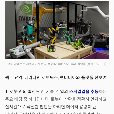
엔비디아 로봇 시뮬레이션 환경 ‘아이작 심(Isaac Sim)’ 플랫폼
(출처 : NVIDIA)
팩트 요약: 테라다인 로보틱스, 엔비디아와 플랫폼 선보여
1.
로봇 AI의 확산
도 AI 기술·산업의
스케일업을 추동
하는
주요 배경 중 하나입니다. 로봇이 상황을 정확히 인지하고
실시간으로 적절한 판단을 하려면 데이터 용량이 큰