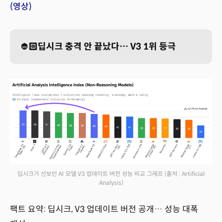
(영상)
👲🏻딥시크 충격 안 끝났다… V3 1위 등극
딥시크가 선보인 AI 모델 V3 업데이트 버전 성능 비교 그래프
(출처 : Artificial
Analysis)
팩트 요약: 딥시크, V3 업데이트 버전 공개… 성능 대폭