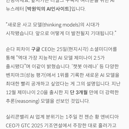
안녕하세요, 앞서가는 더밀크 구독자 여러분을 위한 AI
뉴스레터
[박원익의 AI인사이트]
입니다.
“새로운 사고 모델(thinking models)의 시대가
시작됐습니다. 앞으로 어떻게 더 발전될지 기대됩니다.”
순다 피차이
구글
CEO는 25일(현지시각) 소셜미디어를
통해 “역대 가장 지능적인 AI 모델 제미나이 2.5가
출시됐다”며 이같이 밝혔습니다. ‘챗봇 아레나’ 등 다양한
벤치마크(성능 평가)에서 1위를 기록한 새로운 AI 모델을
최대한 빨리 공개하고 싶었다는 게 그의 설명입니다. 지난
12월 제미나이 2.0을 출시한 지
단 3개월
만에 더 강력한
추론(reasoning) 모델을 선보인 것입니다.
실리콘밸리 AI 업계 분위기는 1주일 전 젠슨 황 엔비디아
CEO가 GTC 2025 기조연설에서 주장한 대로 흘러가고