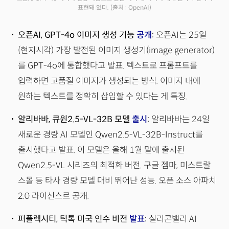
표현돼 있다.
(출처 : OpenAI)
오픈AI, GPT-4o 이미지 생성 기능
공개
:
오픈AI는 25일
(현지시각) 가장 발전된 이미지 생성기(image generator)
를 GPT-4o에 통합했다고 발표. 텍스트로 프롬프트를
입력하면 고품질 이미지가 생성되는 방식. 이미지 내에
원하는 텍스트를 정확히 삽입할 수 있다는 게 특징.
알리바바, 큐원2.5-VL-32B 모델
출시
:
알리바바는 24일
새로운 경량 AI 모델인 Qwen2.5-VL-32B-Instruct를
출시했다고 발표. 이 모델은 올해 1월 말에 출시된
Qwen2.5-VL 시리즈의 최적화 버전. 구글 젬마, 미스트랄
스몰 등 타사 경량 모델 대비 뛰어난 성능. 오픈 소스 아파치
2.0 라이선스르 공개.
퍼플렉시티, 틱톡 미국 인수 비전
발표
:
실리콘밸리 AI