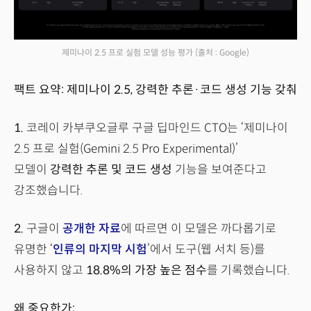
제미나이 2.5 프로 실험 모델 성능 평가
(출처 : Google)
팩트 요약: 제미나이 2.5, 강력한 추론·코드 생성 기능 갖춰
1.
코레이 카부쿠오글루 구글 딥마인드 CTO는 ‘제미나이
2.5 프로 실험(Gemini 2.5 Pro Experimental)’
모델이
강력한 추론 및 코드 생성
기능을 보여준다고
강조했습니다.
2.
구글이
공개한 자료
에 따르면 이 모델은 까다롭기로
유명한 ‘
인류의 마지막 시험
’에서 도구(웹 서치 등)를
사용하지 않고
18.8%의 가장 높은 점수
를 기록했습니다.
왜 중요한가: