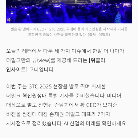
젠슨 황 엔비디아 CEO가 GTC 2025 무대에 올라 기조연설을 시작하자 기자를
포함한 청중들이 사진을 촬영하고 있다.
(출처 : 더밀크)
오늘의 레터에서 다룬 세 가지 이슈에서 한발 더 나아가
더밀크만의 뷰(view)를 제공해 드리는
[위클리
인사이트]
코너입니다.
이번 주는 GTC 2025 현장을 발로 뛰며 취재한
더밀크
혁신원정대
특별 기사를 준비했습니다. 미디어
대상으로 별도 진행된 간담회에서 황 CEO가 보여준
비전을 원정대 대장 손재권 더밀크 대표가 7가지
시사점으로 정리했습니다. AI 산업의 미래를 확인하세요!