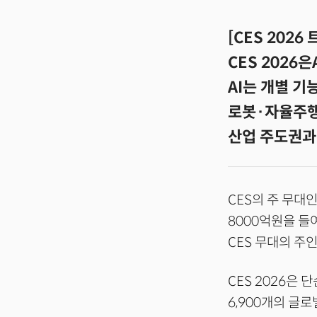
[CES 2026
CES 2026
AI는 개별 기
로봇·자율주행
산업 주도권과
CES의 주 무대
8000억원을 들여
CES 무대의 주
CES 2026은 
6,900개의 글