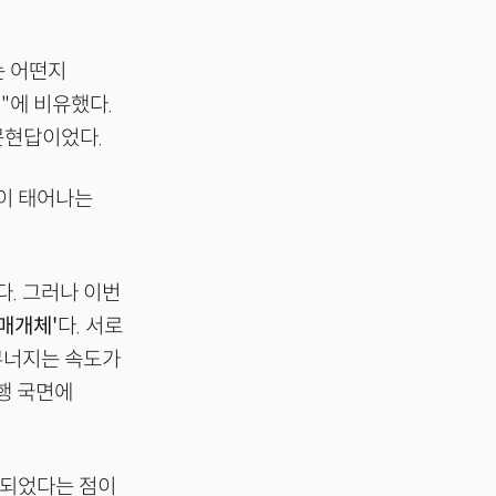
는 어떤지
"에 비유했다.
문현답이었다.
션이 태어나는
다. 그러나 이번
 매개체'
다. 서로
 무너지는 속도가
실행 국면에
가 되었다는 점이