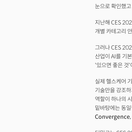
눈으로 확인했고 
지난해 CES 20
개별 카테고리 안
그러나 CES 20
산업이 AI를 기
'있으면 좋은 것
실제 헬스케어 기
기술만을 강조하지
역할이 하나의 시
밑바탕에는 동일
Convergence,