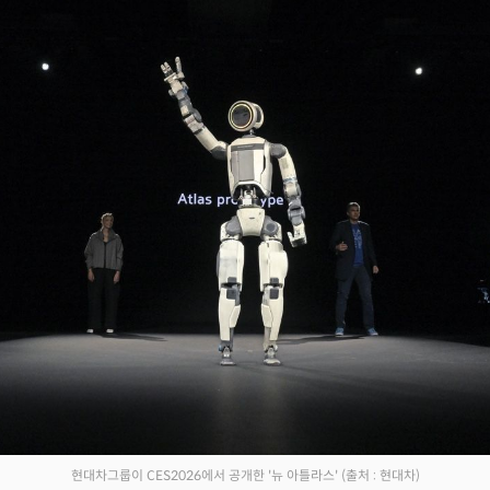
Facebook
Twitter
Kakao
기사링크 복사
현대차그룹이 CES2026에서 공개한 '뉴 아틀라스'
(출처 : 현대차)