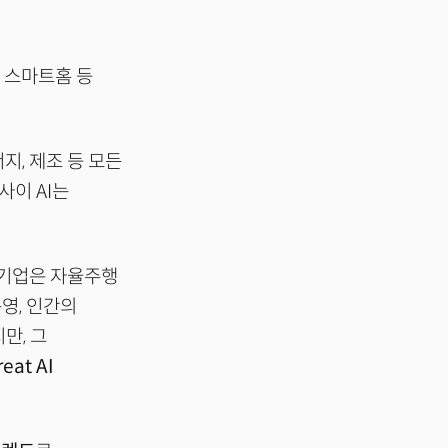
, 스마트홈 등
너지, 제조 등 모든
사이 AI는
 기업은 자율주행
영, 인간의
만, 그
eat AI