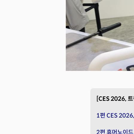
[CES 2026
1편 CES 202
2편 휴머노이드 