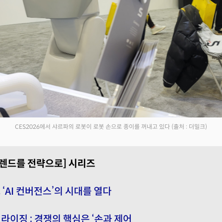
CES2026에서 샤르파의 로봇이 로봇 손으로 종이를 꺼내고 있다
(출처 : 더밀크)
, 트렌드를 전략으로] 시리즈
6, ‘AI 컨버전스’의 시대를 열다
라이징 : 경쟁의 핵심은 ‘손과 제어