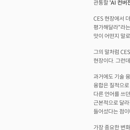
관통할
'AI 컨버
CES 현장에서 
평가해달라"라는 
맛이 어떤지 말로
그의 말처럼 CE
현장이다. 그런데
과거에도 기술 융
융합은 질적으로
다른 언어를 쓰던
근본적으로 달라졌
들어섰다는 점이
가장 중요한 변화