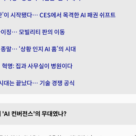
간’이 시작됐다… CES에서 목격한 AI 패권 쉬프트
라이징… 모빌리티 판의 이동
종말… ‘상황 인지 AI 홈’의 시대
티 혁명: 집과 사무실이 병원이다
 시대는 끝났다… 기술 경쟁 공식
왜 'AI 컨버전스'의 무대였나?