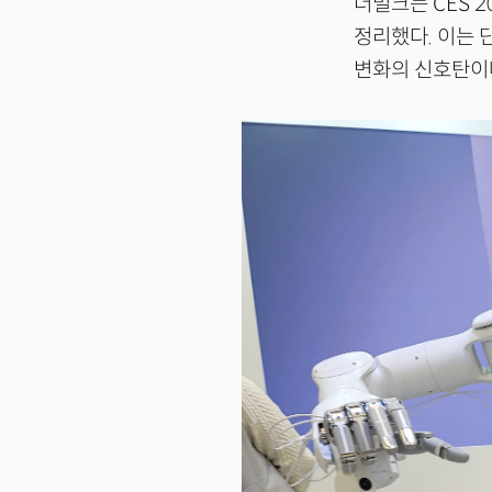
더밀크는 CES 
정리했다. 이는 
변화의 신호탄이며