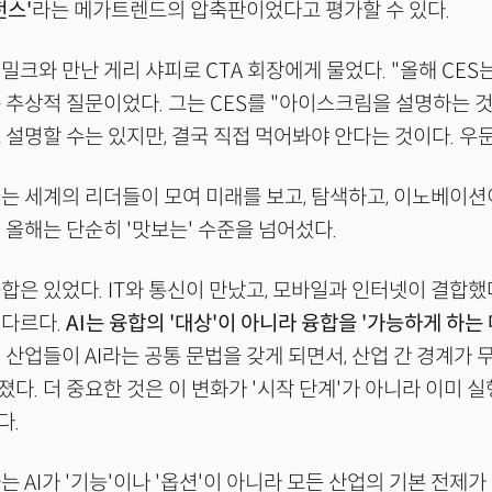
전스'
라는 메가트렌드의 압축판이었다고 평가할 수 있다.
더밀크와 만난 게리 샤피로 CTA 회장에게 물었다. "올해 CES
추상적 질문이었다. 그는 CES를 "아이스크림을 설명하는 것
 설명할 수는 있지만, 결국 직접 먹어봐야 안다는 것이다. 우
S는 세계의 리더들이 모여 미래를 보고, 탐색하고, 이노베이
 올해는 단순히 '맛보는' 수준을 넘어섰다.
합은 있었다. IT와 통신이 만났고, 모바일과 인터넷이 결합했
 다르다.
AI는 융합의 '대상'이 아니라 융합을 '가능하게 하는
 산업들이 AI라는 공통 문법을 갖게 되면서, 산업 간 경계가
다. 더 중요한 것은 이 변화가 '시작 단계'가 아니라 이미 
다.
는 AI가 '기능'이나 '옵션'이 아니라 모든 산업의 기본 전제