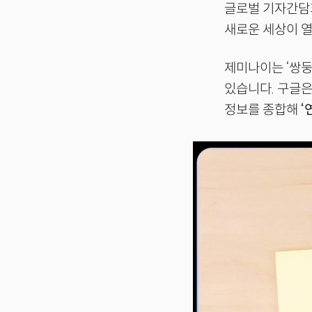
글로벌 기자간담회
새로운 세상이 열
제미나이는 ‘쌍둥이
있습니다. 구글은
정보를 종합해
‘