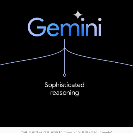
Facebook
Twitter
Kakao
기사링크 복사
구글 차세대 AI 모델 제미나이(Gemini)의 특징
(출처 : Google)