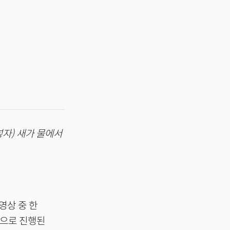
넣자) 새가 물에서
영상 중 한
상으로 진행된