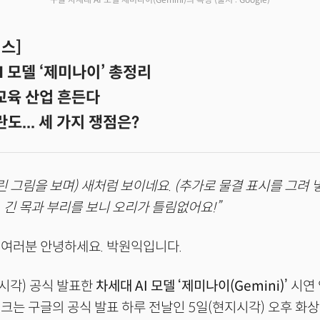
스]
I 모델 ‘제미나이’ 총정리
 교육 산업 흔든다
도... 세 가지 쟁점은?
린 그림을 보며) 새처럼 보이네요. (추가로 물결 표시를 그려 
 긴 목과 부리를 보니 오리가 틀림없어요!”
 여러분 안녕하세요. 박원익입니다.
시각) 공식 발표한
차세대 AI 모델 ‘제미나이(Gemini)’
시연 
크는 구글의 공식 발표 하루 전날인 5일(현지시각) 오후 화