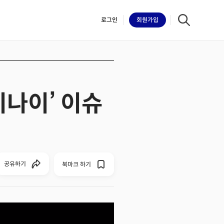
로그인
회원
가입
제미나이’ 이슈
iilk
공유하기
북마크 하기