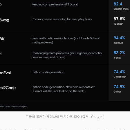
구글이 공개한 제미나이 벤치마크 점수
(출처 : Google )