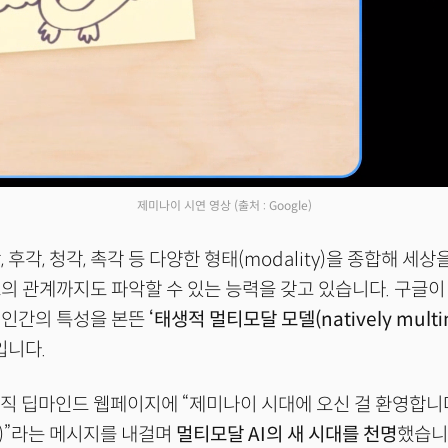
제미나이 시연 영상
(출처 : Google)
 후각, 청각, 촉각 등 다양한 형태(modality)을 종합해 세상
의 관계까지도 파악할 수 있는 능력을 갖고 있습니다. 구글이
 인간의 특성을 본뜬
‘태생적 멀티모달 모델(natively multi
입니다.
조직 딥마인드 웹페이지에 “제미나이 시대에 오신 걸 환영합니다(
era)”라는 메시지를 내걸며
멀티모달 AI의 새 시대를 천명
했습니다