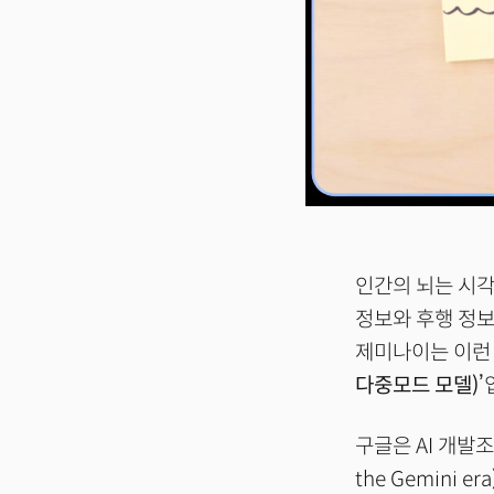
인간의 뇌는 시각,
정보와 후행 정보
제미나이는 이런
다중모드 모델)’
구글은 AI 개발
the Gemini 