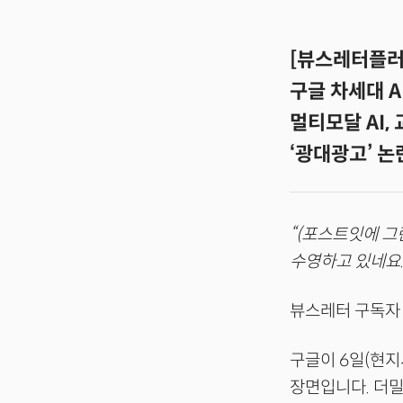
[뷰스레터플러
구글 차세대 A
멀티모달 AI,
‘광대광고’ 논란
“(포스트잇에 그
수영하고 있네요.
뷰스레터 구독자
구글이 6일(현지
장면입니다. 더밀