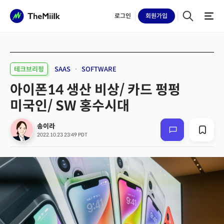
로그인
회원
가입
테크브리핑
SAAS
SOFTWARE
아이폰14 생산 비상/ 카드 펑펑
미국인/ SW 홍수시대
송이라
2022.10.23 23:49 PDT