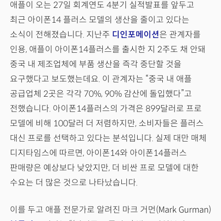
애플이 오는 27일 회계연도 4분기 실적발표를 앞두고
최근 아이폰14 플러스 모델의 생산을 줄이고 있다는
소식이 전해졌습니다. 지난주
디인포메이션
은 관계자를
인용, 애플이 아이폰14플러스를 출시한 지 2주도 채 안돼
중국 내 제조업체에 부품 생산을 즉각 중단할 것을
요구했다고 보도했는데요. 이 관계자는 “중국 내 애플
공급업체 2곳은 각각 70%, 90% 감산에 돌입했다”고
전했습니다. 아이폰14플러스의 가격은 899달러로 프로
모델에 비해 100달러 더 저렴하지만, 소비자들은 플러스
대신 프로를 선택하고 있다는 분석입니다. 실제 대만 매체
디지타임스에 따르면, 아이폰14와 아이폰14플러스
판매량은 예상보다 낮았지만, 더 비싼 프로 모델에 대한
수요는 더 많은 것으로 나타났습니다.
이를 두고 애플 전문가로 알려진 마크 거먼(Mark Gurman)