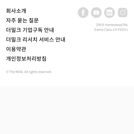
회사소개
자주 묻는 질문
2905 Homestead Rd,
더밀크 기업구독 안내
Santa Clara, CA 95051
더밀크 리서치 서비스 안내
이용약관
개인정보처리방침
© The Miilk. All rights reserved.