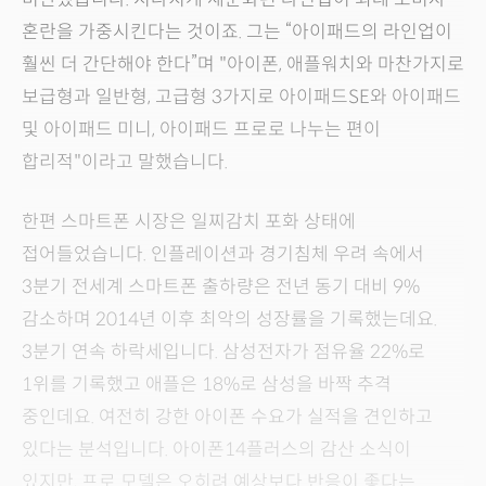
혼란을 가중시킨다는 것이죠. 그는 “아이패드의 라인업이
훨씬 더 간단해야 한다”며 "아이폰, 애플워치와 마찬가지로
보급형과 일반형, 고급형 3가지로 아이패드SE와 아이패드
및 아이패드 미니, 아이패드 프로로 나누는 편이
합리적"이라고 말했습니다.
한편 스마트폰 시장은 일찌감치 포화 상태에
접어들었습니다. 인플레이션과 경기침체 우려 속에서
3분기 전세계 스마트폰 출하량은 전년 동기 대비 9%
감소하며 2014년 이후 최악의 성장률을 기록했는데요.
3분기 연속 하락세입니다. 삼성전자가 점유율 22%로
1위를 기록했고 애플은 18%로 삼성을 바짝 추격
중인데요. 여전히 강한 아이폰 수요가 실적을 견인하고
있다는 분석입니다. 아이폰14플러스의 감산 소식이
있지만, 프로 모델은 오히려 예상보다 반응이 좋다는