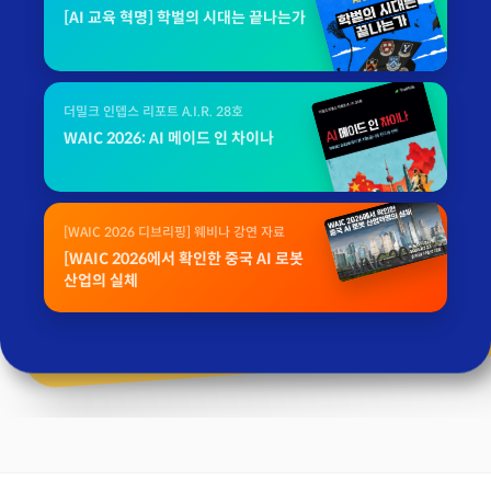
[AI 교육 혁명] 학벌의 시대는 끝나는가
더밀크 인뎁스 리포트 A.I.R. 28호
WAIC 2026: AI 메이드 인 차이나
[WAIC 2026 디브리핑] 웨비나 강연 자료
[WAIC 2026에서 확인한 중국 AI 로봇
산업의 실체