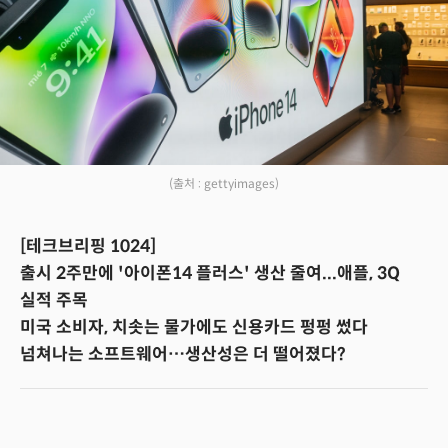
(출처 : gettyimages)
[테크브리핑 1024]
출시 2주만에 '아이폰14 플러스' 생산 줄여...애플, 3Q
실적 주목
미국 소비자, 치솟는 물가에도 신용카드 펑펑 썼다
넘쳐나는 소프트웨어…생산성은 더 떨어졌다?