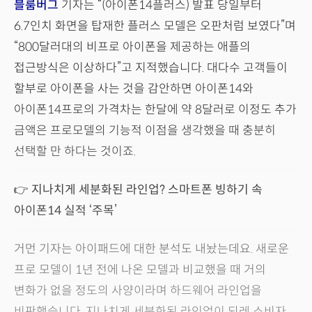
블룸버그
기자는 “(아이폰14플러스) 발표 당일부터
6.7인치 화면을 탑재한 플러스 모델은 오판처럼 보였다”며
“800달러대의 비프로 아이폰을 제공하는 애플의
접근방식은 이상하다”고 지적했습니다. 대다수 고객들이
할부로 아이폰을 사는 것을 감안하면 아이폰14와
아이폰14프로의 가격차는 한달에 약 8달러로 이정도 추가
금액은 프로모델의 기능적 이점을 생각했을 때 충분히
선택할 만 하다는 것이죠.
👉
지나치게 세분화된 라인업? 스마트폰 빙하기 속
아이폰14 실적 ‘주목’
거먼 기자는 아이패드에 대한 분석도 내놨는데요. 새로운
프로 모델이 1년 전에 나온 모델과 비교했을 때 거의
변화가 없을 정도의 사양이라며 하드웨어 라인업을
비판했습니다. 지나치게 세분화된 라인업이 되레 소비자