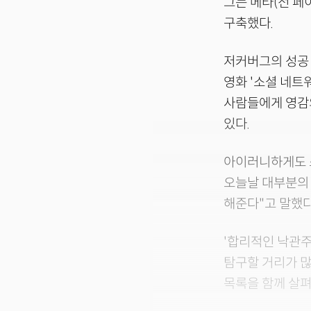
그는 메타(전 페
구축했다.
저커버그의 성공
영화 '소셜 네트워
사람들에게 영감의
있다.
아이러니하게도 소
오늘날 대부분의 
해준다"고 말했다
'합리적인 낙관주
탐구할 거리가 많
목록을 함께 살펴