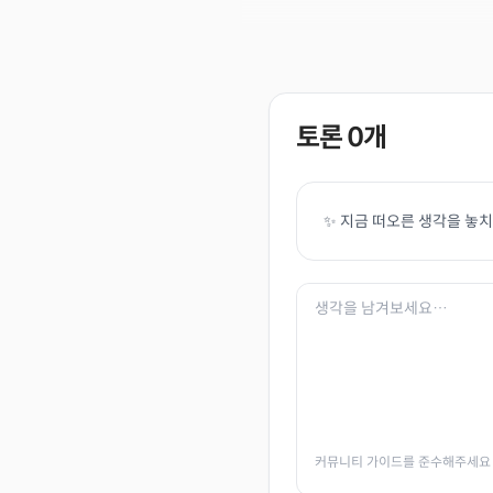
토론
0
개
✨ 지금 떠오른 생각을 놓
커뮤니티 가이드를 준수해주세요