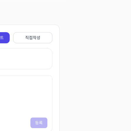
전트
직접작성
등록