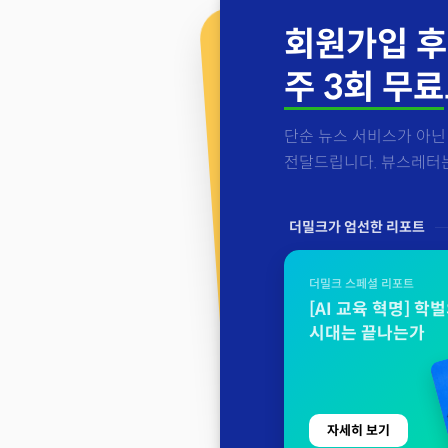
회원가입 후
주 3회 무료
단순 뉴스 서비스가 아닌 
전달드립니다. 뷰스레터는 
더밀크가 엄선한 리포트
더밀크 스페셜 리포트
[AI 교육 혁명] 학
시대는 끝나는가
자세히 보기