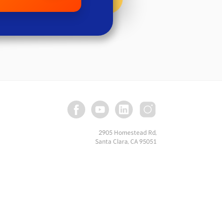
2905 Homestead Rd,
Santa Clara, CA 95051