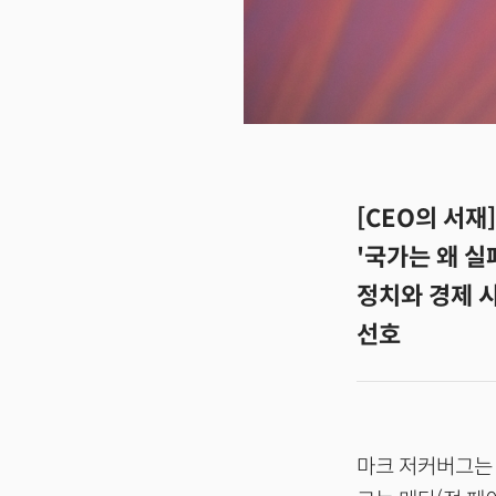
[CEO의 서재
'국가는 왜 실
정치와 경제 시
선호
마크 저커버그는 