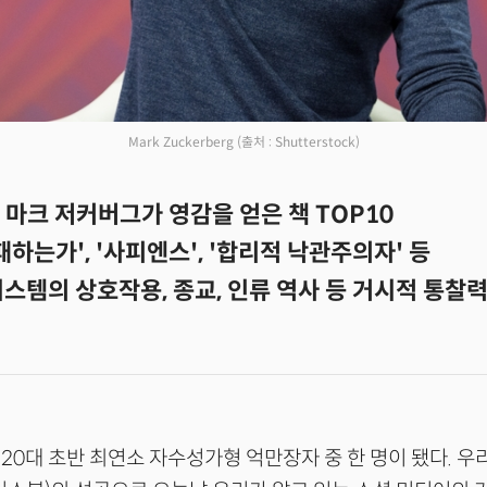
Mark Zuckerberg
(출처 : Shutterstock)
] 마크 저커버그가 영감을 얻은 책 TOP10
패하는가', '사피엔스', '합리적 낙관주의자' 등
스템의 상호작용, 종교, 인류 역사 등 거시적 통찰력
20대 초반 최연소 자수성가형 억만장자 중 한 명이 됐다. 우