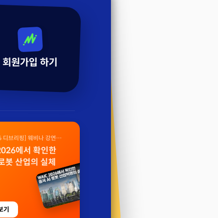
회원가입 하기
26 디브리핑] 웨비나 강연
 2026에서 확인한
 로봇 산업의 실체
보기