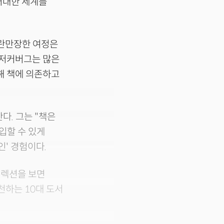
거대한 세계를
파란만장한 여정은
럼 저커버그는 많은
해 책에 의존하고
다. 그는 "책은
입할 수 있게
인' 경험이다.
컬렉션을 보면
천하는 10대 도서