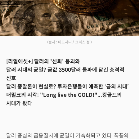
(출처 : 미드저니 / 크리스 정 )
[리얼에셋+] 달러의 '신뢰' 붕괴와
달러 시대의 균열? 금값 3500달러 돌파에 담긴 충격적
신호
달러 종말론이 현실로? 투자은행들이 예측한 ‘금의 시대’
더밀크의 시각: "Long live the GOLD!"...킹골드의
시대가 왔다
달러 중심의 금융질서에 균열이 가속화되고 있다. 폭풍의