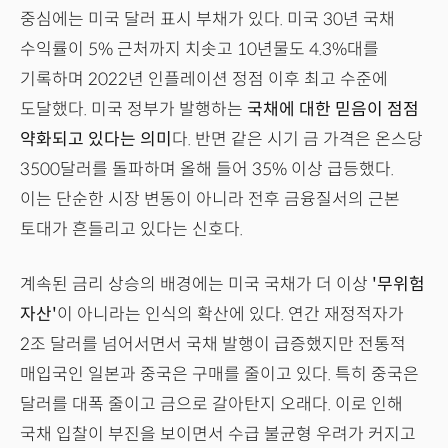
중심에는 미국 달러 표시 부채가 있다. 미국 30년 국채
수익률이 5% 근처까지 치솟고 10년물도 4.3%대를
기록하며 2022년 인플레이션 정점 이후 최고 수준에
도달했다. 미국 정부가 발행하는
국채에 대한 믿음이 점점
약화되고 있다는 의미
다. 반면 같은 시기 금 가격은 온스당
3500달러를 돌파하며 올해 들어 35% 이상 급등했다.
이는 단순한 시장 변동이 아니라 전후 금융질서의 근본
토대가 흔들리고 있다는 신호다.
계속된 금리 상승의 배경에는 미국 국채가 더 이상
'무위험
자산'
이 아니라는 인식의 확산에 있다. 연간 재정적자가
2조 달러를 넘어서면서 국채 발행이 급증했지만 전통적
매입국인 일본과 중국은 구매를 줄이고 있다. 특히 중국은
달러를 대폭 줄이고 금으로 갈아탄지 오래다. 이로 인해
국채 입찰이 부진을 보이면서 수급 불균형 우려가 커지고