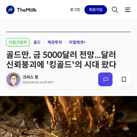
로그인
회원
가입
더밀크알파
골드
채권투자
리얼에셋+
골드만, 금 5000달러 전망...달러
신뢰붕괴에 '킹골드'의 시대 왔다
크리스 정
2025.09.04 14:29 PDT