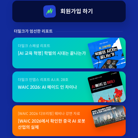
회원가입 하기
더밀크가 엄선한 리포트
더밀크 스페셜 리포트
[AI 교육 혁명] 학벌의 시대는 끝나는가
더밀크 인뎁스 리포트 A.I.R. 28호
WAIC 2026: AI 메이드 인 차이나
[WAIC 2026 디브리핑] 웨비나 강연 자료
[WAIC 2026에서 확인한 중국 AI 로봇
산업의 실체