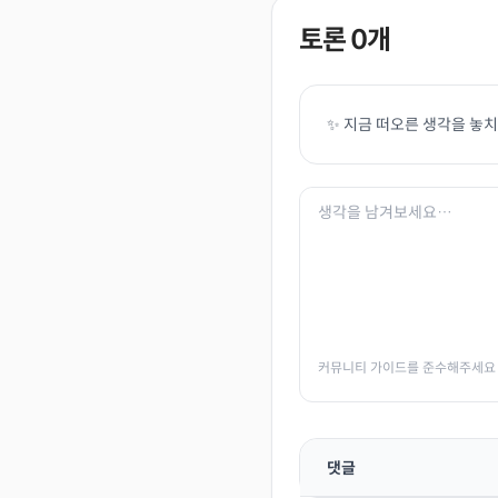
토론
0
개
✨ 지금 떠오른 생각을 놓
커뮤니티 가이드를 준수해주세요
댓글