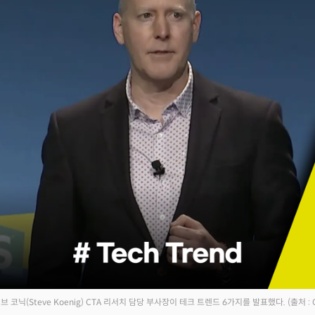
브 코닉(Steve Koenig) CTA 리서치 담당 부사장이 테크 트렌드 6가지를 발표했다.
(출처 : 