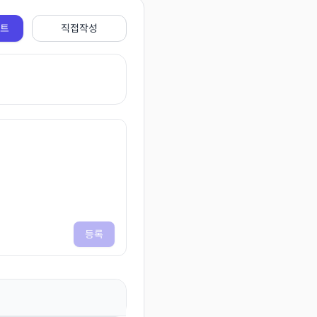
전트
직접작성
등록