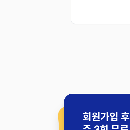
회원가입 후
주 3회 무료