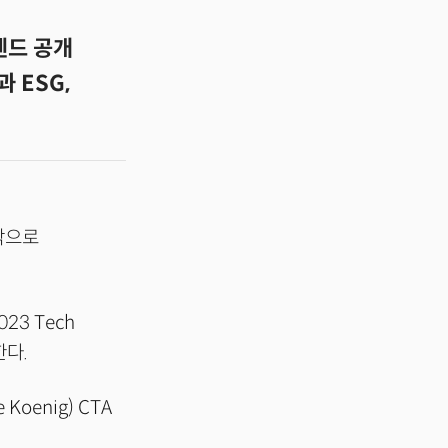
트렌드 공개
 ESG,
작으로
3 Tech
한다.
oenig) CTA