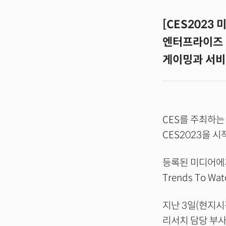
[CES2023
엔터프라이즈 테
게이밍과 서비
CES를 주최하는
CES2023을 
등록된 미디어에게
Trends To 
지난 3일(현지시각
리서치 담당 부사