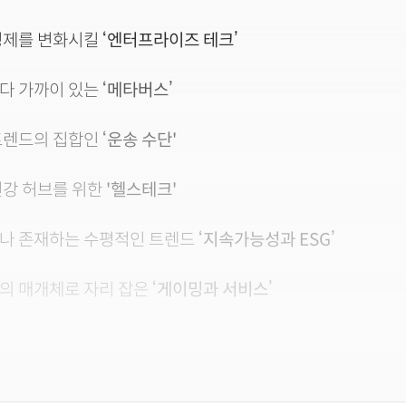
 경제를 변화시킬
‘엔터프라이즈 테크’
보다 가까이 있는
‘메타버스’
 트렌드의 집합인
‘운송 수단'
 건강 허브를 위한
'헬스테크'
에나 존재하는 수평적인 트렌드
‘지속가능성과 ESG’
화의 매개체로 자리 잡은
‘게이밍과 서비스’