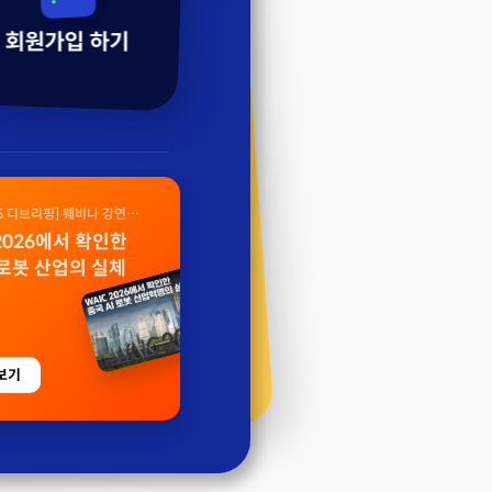
회원가입 하기
26 디브리핑] 웨비나 강연
 2026에서 확인한
 로봇 산업의 실체
보기