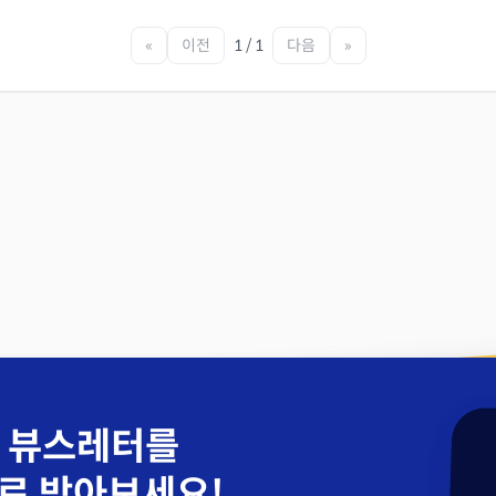
«
이전
1 / 1
다음
»
 뷰스레터를
로 받아보세요!