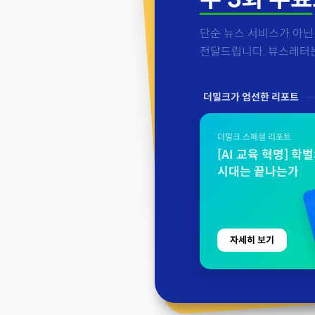
단순 뉴스 서비스가 아닌 
전달드립니다. 뷰스레터는 
더밀크가 엄선한 리포트
더밀크 스페셜 리포트
[AI 교육 혁명] 학
시대는 끝나는가
자세히 보기