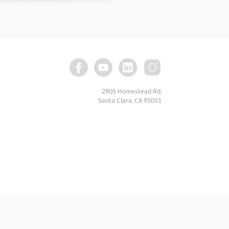
2905 Homestead Rd,
Santa Clara, CA 95051