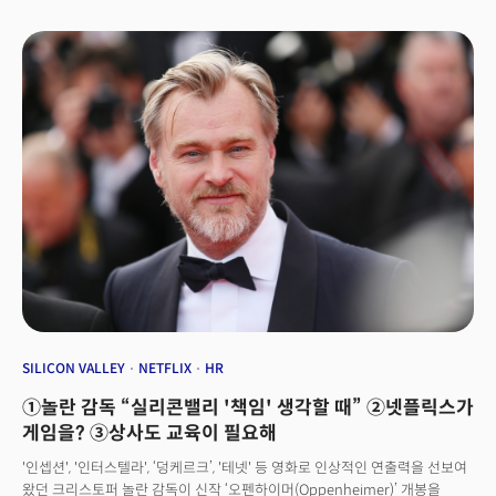
게임의 핵심은 수면 계측입니다. 스마트폰에 게임을 구동한 뒤 ‘잠자기’를
누르면 자동으로 계측을 시작하고 잠에서 깬 뒤 계측 종료 버튼을 눌러 수면
시간을 기록할 수 있습니다. 수면은 깊이에 따라 꾸벅꾸벅, 새근새근, 쿨쿨
3단계로 나뉩니다. 비율에 따라 그날의 수면 타입이 정해지고 사용자와 같은
특성을 가진 포켓몬이 모여들죠. 사용자는 아침에 이를 확인할 수 있습니다.
포켓몬을 위한 과자 포켓사블레, 잠만보의 성장을 위한 나무열매, 수면계측 후
지급하는 꿈의 조각 등으로 게임 요소를 더했습니다. 👉 1만보∙마음챙김…
건강 앱 열풍건강앱은 사용을 많이 해도 사용자가 핸드폰 사용량에 대한
죄책감을 덜 수 있는 특징이 있습니다. 이는 곧 장기체류와 앱 수익으로
이어지죠. 이에 건강∙식단관리 앱 마이피트니스팔(MyFitnessPal), 명상 앱 캄
(Calm), 나이키 등이 건강 앱 시장을 두고 각축전을 벌이고 있습니다.
마이피트니스팔은 2억명 이상의 사용자를 보유하고 있으며 수익의 대부분이
구독에서 나오죠. 캄은 명상에 연 70달러를 지불하는 400만명 이상의
사용자를 보유하고 있습니다. 나이키는 지난해 디지털 수익의 거의 절반이
나이키 트레이닝클럽, 런클럽 등 자사 건강 앱에서 발생했다고 밝혔습니다.
나이앤틱도 포켓몬슬립으로 이 시장을 노립니다. 2016년 회사가 개발한
포켓몬고는 출시 이후 10억회 다운로드 수를 기록한 데 이어 2020년에는
SILICON VALLEY
NETFLIX
HR
인앱 결제건수가 연간 10억회를 넘었습니다. 이후 농구, 해리포터 등을 가미한
①놀란 감독 “실리콘밸리 '책임' 생각할 때” ②넷플릭스가
신작들을 선보였지만 이렇다 할 히트작이 없었죠. 이에 회사는 건강이라는
트렌드에 맞춘 포켓몬슬립을 출시, 오랜만에 웃음을 짓고 있습니다. 2023년
게임을? ③상사도 교육이 필요해
2월 모닝컨설트 데이터에 따르면 미국 성인의 40% 이상이 건강 앱을
'인셉션', '인터스텔라', ‘덩케르크’, '테넷' 등 영화로 인상적인 연출력을 선보여
사용하고 있으며 이 중 50% 이상이 매일 건강 앱을 확인하는 것으로
왔던 크리스토퍼 놀란 감독이 신작 ‘오펜하이머(Oppenheimer)’ 개봉을