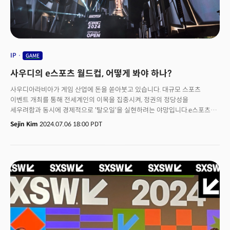
정하기 어렵다는 지적입니다. e스포츠에 대한 부정적 인식도 있습니다. 일부
스포츠 전문가들은 e스포츠를 ‘진정한 스포츠’로 인정하지 않고 있습니다.
폭력적 요소를 포함한 e스포츠 게임들이 있고 게임 중독 문제는 사회적인
문제로 인식되고 있는 점도 올림픽의 평화와 화합의 가치에 반하는 것으로
보일 수 있습니다. 여기에 더해 e스포츠 게임은 특정 기업이 소유권을 가지고
있어, 올림픽의 비상업적 가치와 충돌할 수 있습니다. e스포츠는 인터넷
IP
GAME
인프라가 떨어지는 국가는 접근이 어려워 공정한 경쟁이 어려울 수 있다는
사우디의 e스포츠 월드컵, 어떻게 봐야 하나?
점도 거론됩니다.
사우디아라비아가 게임 산업에 돈을 쏟아붓고 있습니다. 대규모 스포츠
이벤트 개최를 통해 전세계인의 이목을 집중시켜, 정권의 정당성을
세우려함과 동시에 경제적으로 '탈오일'을 실현하려는 야망입니다.e스포츠
월드컵(EWC)이 지난 3일(현지시각)부터 사우디아라비아 수도 리야드에서
Sejin Kim
2024.07.06 18:00 PDT
개막했습니다. 대회가 열리는 종목(게임) 21개, 총상금은 6,000만달러(약
830억원) 이상으로 역대 최대 규모를 자랑합니다. 마이크로소프트의
액티비전 블리자드, 일렉트로닉아츠, 텐센트의 라이엇게임즈, 크래프톤 등
주요 게임사가 참가하죠. 3일부터 8월 25일까지 8주 동안 한국 게임사
크래프톤의 '배틀그라운드'와 '배틀그라운드 모바일', 한국에서 인기 있는
라이엇게임즈의 '리그 오브 레전드(LOL)'를 비롯해 21개 게임 대회가 차례로
열립니다. LOL 대회는 4일 시작해 7일에 모든 경기가 끝나고, 배그 모바일은
4주 차인 이달 26∼28일 경기를 진행하죠. 배그 PC판은 8월 21일부터
25일까지 열려 결승전이 EWC 전체 일정의 마지막을 장식합니다. e스포츠
역사상 첫 월드컵. 830억원 상당의 상금. 사상 최대 규모의 21개 게임 대회 등