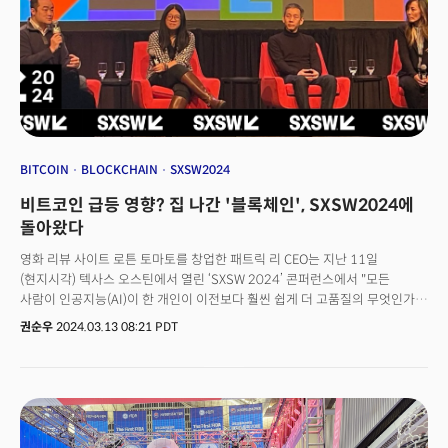
이슈 몰이할 수 있는 여지가 충분합니다. 그러나 일부 게임업계를 제외하곤
이슈가 되지 않고 있습니다. 왜일까요?
BITCOIN
BLOCKCHAIN
SXSW2024
비트코인 급등 영향? 집 나간 '블록체인', SXSW2024에
돌아왔다
영화 리뷰 사이트 로튼 토마토를 창업한 패트릭 리 CEO는 지난 11일
(현지시각) 텍사스 오스틴에서 열린 ‘SXSW 2024’ 콘퍼런스에서 "모든
사람이 인공지능(AI)이 한 개인이 이전보다 훨씬 쉽게 더 고품질의 무엇인가를
만들어낼 수 있다는 것만 생각한다"며 "반대로 미래에는 모든 것이 한
권순우
2024.03.13 08:21 PDT
사람에게 초점이 맞춰질 것"이라며 이같이 말했다. 그는 "인공지능의 등장은
누군가가 플레이하는 게임이나 보고 있는 TV 프로그램, 영화 등 모든 콘텐츠를
개인화 한 맞춤형으로 제공하게 될 것"이라며 "영화 매트릭스에서 볼 수
있듯이 (시청자가 콘텐츠와 상호작용하면서) 콘텐츠를 스스로 조정하고,
주인공이 되는 경험을 가져다줄 것"이라고 내다봤다.