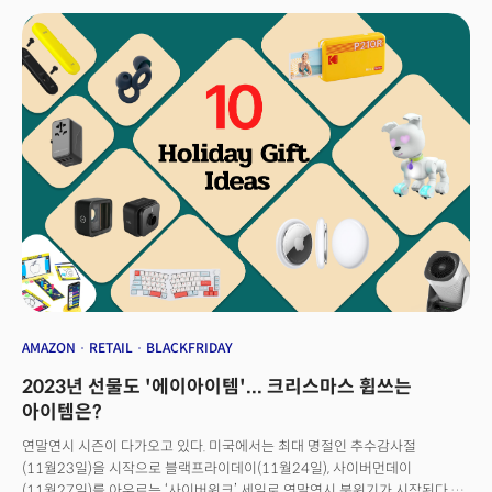
한국이고 특히 '전북'의 한 기관에서 만들어졌다는 것이다. 드론축구는 5명의
선수가 한팀이 돼 3분이라는 짧은 시간 안에 드론골을 더 많이 넣어야
승리하는 스포츠다. 축구장과 같은 경기장에서 축구공 모양의 드론을 조종해
경기를 치른다. 손을 쓰는 게 금지된 축구와 달리 드론을 조종하는 손에 성패가
달린 독특한 게임이다. 드론과 축구를 창의적으로 묶어낸 드론축구는 2016년
한국에서 처음 만들어졌다. 전주시와 캠틱종합기술원(이하 캠틱, Camtic)이
그 주인공이다. 개발 후 미국, 캐나다, 인도, 싱가포르 등 20개국에서
주목받았다. 현재 한국에서는 1800여 개 드론축구 팀이 있으며 세계 30여
개국이 관심을 나타내고 있다. 캠틱종합기술원과 전주시는 드론 축구의 저변
확대를 위해 CES2024에 참가하게 됐다. 👉 부스위치: LVCC노스홀 LVCC
9427
AMAZON
RETAIL
BLACKFRIDAY
2023년 선물도 '에이아이템'... 크리스마스 휩쓰는
아이템은?
연말연시 시즌이 다가오고 있다. 미국에서는 최대 명절인 추수감사절
(11월23일)을 시작으로 블랙프라이데이(11월24일), 사이버먼데이
(11월27일)를 아우르는 ‘사이버위크’ 세일로 연말연시 분위기가 시작된다.