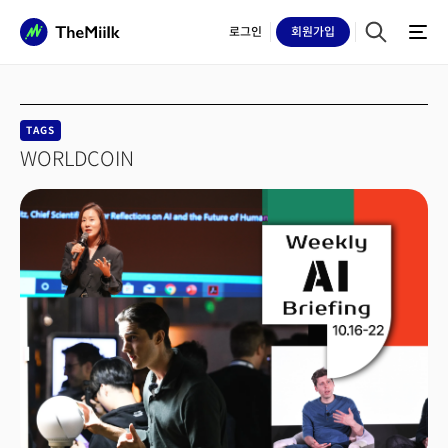
로그인
회원
가입
TAGS
WORLDCOIN