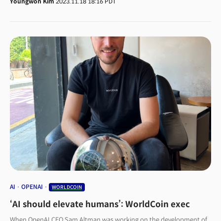
Youngwon Kim
2023.11.18 18:16 PDT
투자자들이 ‘샘 알트만 구하기’ 작전에 나섰다고 월스트리트 저널은
보도했다. 해당 보도에 따르면 샘 알트만은 현재 두 가지 방안을 모색
중이다. 첫 번째로, 오픈AI 복귀를 고려하고 있다. 복귀 카드의 경우 새로운
이사회를 꾸리는 것을 원하고 있는 상황이다. 두 번째로, 오픈AI의 전
임직원들과 함께 새로운 회사를 꾸리는 것도 이미 논의 중이다. 소식통에
따르면 두 가지 카드 모두 고려 중이라고 한다. 조만간 두 가지 옵션 중 선택을
할 것으로 예측된다.주목할 만한 점은 오픈AI의 주요 투자자인
마이크로소프트와 쓰라이브 캐피털(Thrive Capital)이 샘
알트만의 오픈AI 복귀에 설립에 힘을 실어주고 있다는 것이다.
마이크로소프트는 오픈AI의 주요 투자자이며 130억 달러(한화 16조 9천억
원)를 투자한 바 있다. 쓰라이브 캐피털은 오픈AI의 2대 주주이다. 이 두
투자자들 이외에도 다른 오픈AI투자자들이 샘 알트만의 복귀를 지지하고
있다고 한다. 이들의 ‘샘 알트만 구하기’ 노력은 이번 이사회의 해임 결정은
투자자들에게 전혀 사전 공유가 되지 않은 내용들이었다는 것을 보여 준다.
그리고 투자자들은 여전히 샘 알트만의 영향력과 리더십을 믿고 있는 것이다.
갑작스러운 해임으로 인해 오픈AI의 리더십과 앞으로의 사업에 차질을
우려하고 있는 것이다. 주요 투자자들은 챗GPT가 지난해 11월부터 급격한
성장을 이루고 있는 와중에 오픈AI의 미래를 불확실성에 빠뜨리는 것에
분노하고 있다.
AI
OPENAI
WORLDCOIN
‘AI should elevate humans’: WorldCoin exec
When OpenAI CEO Sam Altman was working on the development of