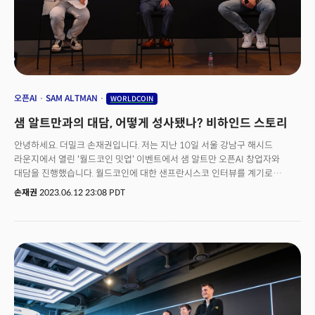
WLD는 재단의 자회사인 월드에셋이 옵티미즘(Optimism) 블록체인 위에서
발행하고, 월드앱은 월드코인네트워크 소속 개발사 툴스포휴머니티(Tools
for Humanity)가 운영하는 구조다. 재단은 월드앱 지원국을 120개국으로
확대하고 가스비(거래수수료) 무료 정책을 시행한다는 방침이다. WLD 발행을
위해 프로토콜은 최근 자사 네트워크를 옵티미즘으로 마이그레이션(이전)
했다. 다만 미국 등 암호화폐 규제가 마련되고 있는 국가의 거주자는 사용할 수
없다. WLD는 발행 후 상승세를 시작, 24일(미국 동부시각) 오후 6시 기준
오픈AI
SAM ALTMAN
WORLDCOIN
26% 오른 가격에 거래됐다. 재단은 베타테스트 기간 홍채를 등록한 사람에게
샘 알트만과의 대담, 어떻게 성사됐나? 비하인드 스토리
WLD를 지급한 바 있다. 👉 이날 툴스포휴머니티는
월드ID소프트웨어개발키트(SDK)도 공개했다. 월드코인프로토콜을 사용해 웹
안녕하세요. 더밀크 손재권입니다. 저는 지난 10일 서울 강남구 해시드
및 모바일 애플리케이션 생성을 지원하는 도구다.알렉스 브라니아(Alex
라운지에서 열린 '월드코인 밋업' 이벤트에서 샘 알트만 오픈AI 창업자와
Blania) 월드코인 공동창업자는 “우리는 독특한 기술을 통해 배경, 지역,
대담을 진행했습니다. 월드코인에 대한 샌프란시스코 인터뷰를 계기로
소득에 관계없이 전 세계 누구나 디지털 및 글로벌 경제에 대한 액세스를
월드코인 측으로 부터 대담 사회를 제안 받아 성사됐습니다. 월드코인 측으로
손재권
2023.06.12 23:08 PDT
제공하는 것을 목표로 한다”고 말했다.
부터 이 행사를 공동 주관해달라는 요청도 받았습니다. 그래서 1박 2일 동안
있었던 샘 알트만의 한국 투어 마지막 순간을 함께할 수 있었습니다. 행사를
마친 후 저와 사진을 찍고 "이제 서둘러 공항 가야 한다"며 백팩을 매고
나섰거든요. 샘 알트만과 오픈AI의 '월드투어' 이벤트 중 월드코인 밋업이
개최된 것은 한국이 처음이었습니다. 확인해보니 앞으로 예정된 일정은 아직
없다고 합니다. 이대로 마치게 되면 샘 알트만이 월드코인 공동창업자로서
월드투어 중 등장한 처음이자 마지막 이벤트가 될 것입니다. 샘 알트만은
오픈AI 를 창업한 후 기하급수적으로 '스스로' 발전하는 AI 기술을 보면서
인공지능이 향후 큰 사회 문제를 야기할 것으로 봤고 그 문제를 해결하기 위해