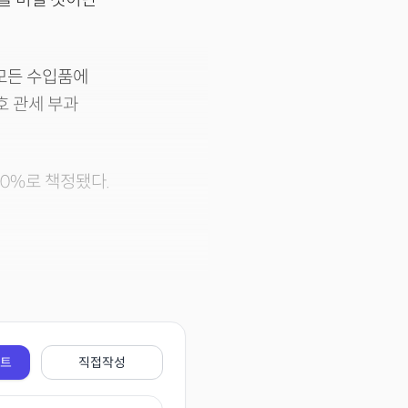
모든 수입품에
호 관세 부과
 20%로 책정됐다.
전트
직접작성