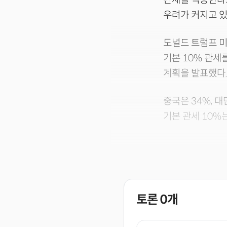
우려가 커지고 있
도널드 트럼프 미
기본 10% 관세
계획을 발표했다
중국은 34%, 대
기본 관세 10%
토론
0
개