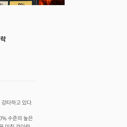
급락
 강타하고 있다.
30% 수준의 높은
을 미칠 것이란