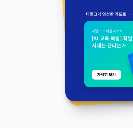
더밀크가 엄선한 리포트
더밀크 스페셜 리포트
[AI 교육 혁명] 학
시대는 끝나는가
자세히 보기