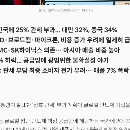
(출처 : GPT-4o 이미지 생성기, 박원익)
국에 25% 관세 부과... 대만 32%, 중국 34%
D·브로드컴·마이크론, 비용 증가 우려에 일제히 
SMC·SK하이닉스 의존… 아시아 매출 비중 높아
9% 하락... 공급망에 광범위한 불확실성 야기
 관세 부담 최종 소비자 전가 우려… 애플 7% 폭락
통령이 발표한 ‘상호 관세’ 부과 계획이 글로벌 반도체 기업을
본 등 글로벌 첨단 반도체 핵심 공급망에 해당하는 국가에 20~
 발표함에 따라 관련 기업 제품의 수요, 매출에 부정적 영향