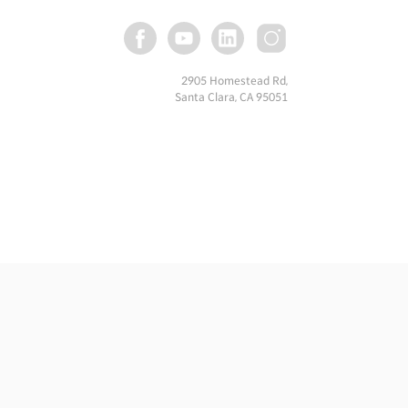
2905 Homestead Rd,
Santa Clara, CA 95051