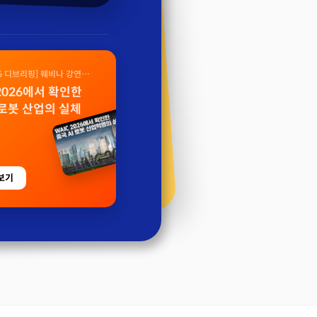
26 디브리핑] 웨비나 강연
 2026에서 확인한
 로봇 산업의 실체
보기