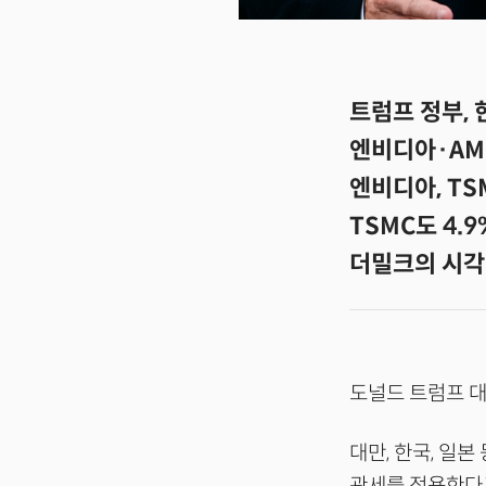
트럼프 정부, 한
엔비디아·AM
엔비디아, T
TSMC도 4.
더밀크의 시각:
도널드 트럼프 대
대만, 한국, 일
관세를 적용한다고