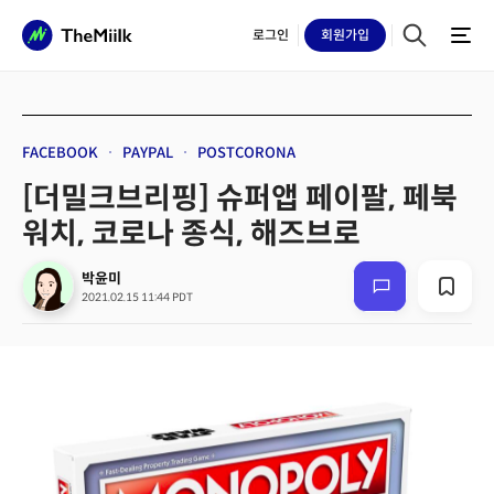
로그인
회원
가입
FACEBOOK
PAYPAL
POSTCORONA
[더밀크브리핑] 슈퍼앱 페이팔, 페북
워치, 코로나 종식, 해즈브로
박윤미
2021.02.15 11:44 PDT