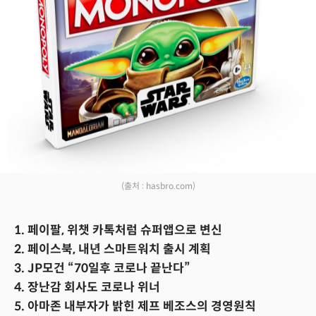
(출처 : hasbro.com)
1. 페이팔, 위챗 카톡처럼 슈퍼앱으로 변신
2. 페이스북, 내년 스마트워치 출시 계획
3. JP모건 “70일후 코로나 끝난다”
4. 장난감 회사도 코로나 위너
5. 아마존 내부자가 밝힌 제프 베조스의 경영원칙