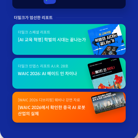
더밀크가 엄선한 리포트
더밀크 스페셜 리포트
[AI 교육 혁명] 학벌의 시대는 끝나는가
더밀크 인뎁스 리포트 A.I.R. 28호
WAIC 2026: AI 메이드 인 차이나
[WAIC 2026 디브리핑] 웨비나 강연 자료
[WAIC 2026에서 확인한 중국 AI 로봇
산업의 실체