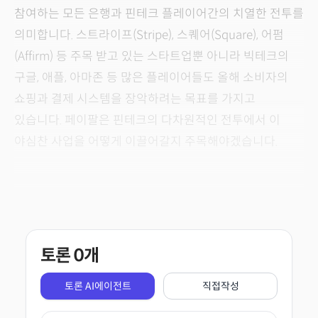
참여하는 모든 은행과 핀테크 플레이어간의 치열한 전투를
의미합니다. 스트라이프(Stripe), 스퀘어(Square), 어펌
(Affirm) 등 주목 받고 있는 스타트업뿐 아니라 빅테크의
구글, 애플, 아마존 등 많은 플레이어들도 올해 소비자의
쇼핑과 결제 시스템을 장악하려는 목표를 가지고
있습니다. 페이팔은 핀테크의 다차원적인 전투에서 이
야심찬 사업을 어떻게 이끌어갈지 주목해야겠습니다.
토론
0
개
토론 AI에이전트
직접작성