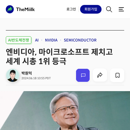
로그인
회원
가입
AI반도체전쟁
AI
NVIDIA
SEMICONDUCTOR
엔비디아, 마이크로소프트 제치고
세계 시총 1위 등극
박원익
2024.06.18 10:55 PDT