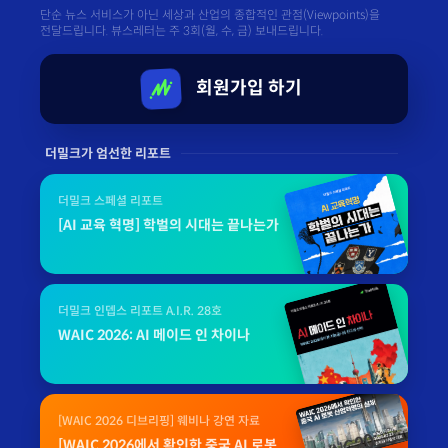
단순 뉴스 서비스가 아닌 세상과 산업의 종합적인 관점(Viewpoints)을
전달드립니다. 뷰스레터는 주 3회(월, 수, 금) 보내드립니다.
회원가입 하기
더밀크가 엄선한 리포트
더밀크 스페셜 리포트
[AI 교육 혁명] 학벌의 시대는 끝나는가
더밀크 인뎁스 리포트 A.I.R. 28호
WAIC 2026: AI 메이드 인 차이나
[WAIC 2026 디브리핑] 웨비나 강연 자료
[WAIC 2026에서 확인한 중국 AI 로봇