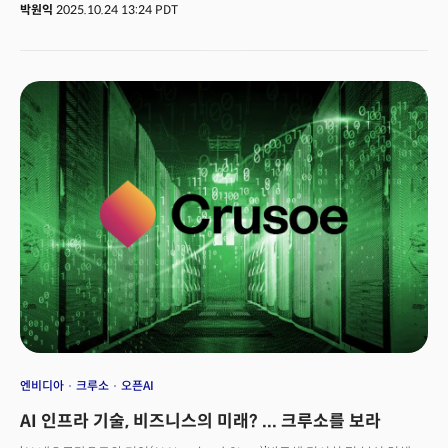
확보로 확산하고 있는 것이다.계약의 핵심은 앤트로픽이 구글의 자체 개발 AI
박원익
2025.10.24 13:24 PDT
가속기인 ‘텐서처리장치(Tensor Processing Unit, 이하 TPU)를 최대 100만
개까지 확보, 2026년까지 1기가와트(GW)가 넘는 막대한 컴퓨팅 용량을
공급받는다는 점이다. 이는 구글 역사상 최대 규모의 TPU 공급 계약이며 AI
모델 개발사가 특정 하드웨어에 대규모로 베팅한 이례적인 사례로
평가된다. 토마스 쿠리안(Thomas Kurian) 구글 클라우드 최고경영자(CEO)
는 “앤트로픽이 TPU 사용을 대폭 확대하기로 한 것은 TPU의 강력한 가격
대비 성능과 효율성을 반영한 것”이라며 “7세대 TPU인 아이언우드
(Ironwood)를 포함, 혁신을 지속하며 TPU의 효율성과 용량을 더욱
향상시키고 있다”고 설명했다. 크리슈나 라오(Krishna Rao) 앤트로픽
최고재무책임자(CFO)는 “앤트로픽은 구글과 오랜 파트너십을 이어오고
있다”며 “이번 확장은 AI의 경계를 정의하는 데 필요한 컴퓨팅을 지속적으로
성장시키는 데 도움이 될 것”이라고 했다. 효율성과 가격 대비 성능은 AI
산업이 맞은 변곡점을 반영하는 키워드이기도 하다. 지금까지 AI 경쟁은 최고
성능의 AI 모델을 개발하기 위해 비용을 따지지 않고, 엔비디아
GPU(그래픽처리장치) 같은 범용 고성능 하드웨어를 확보하는 양상이었다면
이제는 대규모로 배포된 AI 서비스를 운영하는 ‘추론(inference)’ 단계에서
경제성을 최적화하는 효율성 전쟁이 시작된 것이다. 특히 AI 애플리케이션
사용 확산에 따라 서비스를 제공할 때 발생하는 추론 비용이 기하급수적으로
증가, 와트당 성능 및 총소유비용(TCO)이 경쟁력의 핵심 척도로 부상하고
엔비디아
크루소
오픈AI
있다. 앤트로픽과 구글의 동맹 역시 이러한 패러다임 변화를 반영한
AI 인프라 기술, 비즈니스의 미래? ... 크루소를 보라
움직임으로 해석된다.👉‘세입자에서 건물주로’ 브로드컴 손잡은 오픈AI,
차세대 하이퍼스케일러 된다