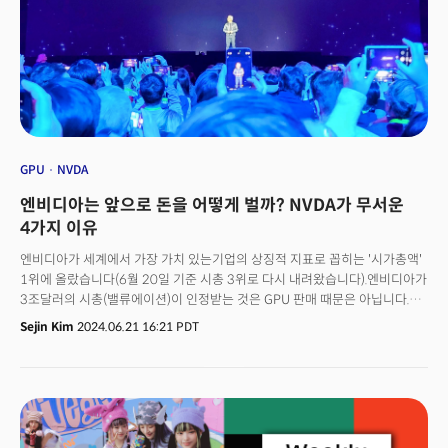
GPU
NVDA
엔비디아는 앞으로 돈을 어떻게 벌까? NVDA가 무서운
4가지 이유
엔비디아가 세계에서 가장 가치 있는기업의 상징적 지표로 꼽히는 '시가총액'
1위에 올랐습니다(6월 20일 기준 시총 3위로 다시 내려왔습니다).엔비디아가
3조달러의 시총(밸류에이션)이 인정받는 것은 GPU 판매 때문은 아닙니다.
그들은 치열하게 수익 다각화를 모색 중이기 때문입니다. 소프트웨어 및
Sejin Kim
2024.06.21 16:21 PDT
클라우드로 확장하거나 하드웨어와 소프트웨어를 끼워파는 방식입니다. 칩을
넘어서 데이터 센터를 위한 GPU, 소프트웨어 및 시스템으로 확장하고 있는
거죠. GPU 판매만으로는 부족하다는 것을 잘 알고 있습니다.엔비디아가
무서운 이유입니다. 그렇다면 엔비디아는 어떤 비즈니스 모델을 갖추고 있는
것일까요?