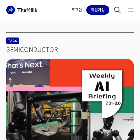
로그인
회원
가입
TAGS
SEMICONDUCTOR