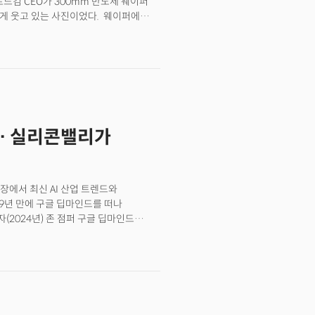
 브로드컴 CEO가 300mm 반도체 웨이퍼
환하게 웃고 있는 사진이었다. 웨이퍼에
하는 매운 고추). 오픈AI가 처음으로
O와 찰리 카와스 브로드컴
 직접 들고 오픈AI를 방문해 샘
날 처음 공개된 할라페뇨는 대규모 언어
칩(ASIC)이다. 오픈AI는 이 칩을
로 명명, 양사가 함께 구축할 컴퓨트 플랫폼의 첫
 공개할 것이란 의미다. 최첨단 AI
… 실리콘밸리가
기술 업계 전반에 적지 않은 파장을
장에서 최신 AI 산업 트렌드와
9년 만에 구글 딥마인드를 떠나
2024년) 존 점퍼 구글 딥마인드
뒤흔들었습니다. 구글 딥마인드를
 않습니다. 점퍼 부사장은 박사 학위를
게 발탁돼 알파폴드(AlphaFold) 팀을
노벨 화학상을 공동 수상한
신의 출발점이 된 ‘트랜스포머
 제미나이 개발을 주도한 노암