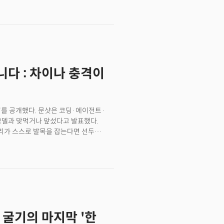
상자산거래소 FTX의 자선 재단 ‘FTX
들로 얼룩졌을 때 아셴브레너와의 연관성이
 시발점이 된다.2023년 아셴브레너는
업계 핵심에 접근했다. 얀 라이케와 일리야
지능이 등장했을 때 이를 인간의 가치에
어 역시 길게 이어지지 않았다. 2024년
니다 : 차이나 충격이
출”이 이유다. 아셴브레너는 이를 부인하며
실제로는 회사의 보안 관행에 대해
K3'를 공개했다. 문샷은 코딩·에이전트·
모델과 맞먹거나 앞섰다고 발표했다.
우리가 스스로 발목을 잡는다면 선두
다”고 경고했다. 미국 내에서는 중국발
직 최상위 폐쇄형 모델에 미치지 못했다.
것도 오픈웨이트 방식으로 제공할 수
격과 독점적 지위가 장기간 유지될
했다. 고성능 모델의 학습·추론 비용이
 높게 평가된 AI 반도체주에 매도세가
자외선(DUV) 노광장비 생산에
I 굴기의 마지막 '한
 10% 하락했다. 중국 장비의 성능과