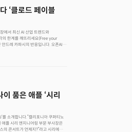
만 오픈AI CEO가 “노암은 오픈AI
렸다 ‘클로드 페이블
 걸렸다”고 말했을 정도죠.AI 핵심
한, 상장을 준비 중인 오픈AI,
다. 최근 상장으로 직원 400여 명을
시 이 레이스에 뛰어든 상태입니다.
장에서 최신 AI 산업 트렌드와
지고 있는 것이죠. 슈퍼 인재는 최첨단
 한계를 깨뜨리세요(Free your
대한 접근 권한은 새로운 권력이 되고
트해 본 안드레 카파시의 반응입니다. 오픈AI
 시대. 우리는 어떻게 기회를 찾고,
로운 AI 모델에 대한 강력한 기대감을
블 5가 무엇이든 가능하게 만든다는
하면 된다는 주장입니다.
이 품은 애플 ‘시리
시리 AI’를 소개합니다.”캘리포니아 쿠퍼티노
웰 애플 시리 엔지니어링 부문 부사장은
스의 콘서트가 언제지?”라고 시리에