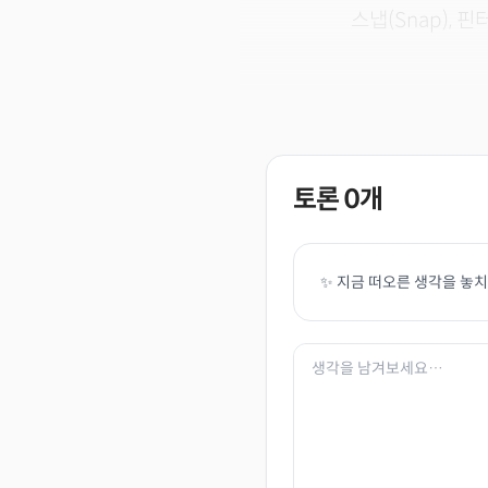
스냅(Snap), 핀
토론
0
개
✨ 지금 떠오른 생각을 놓