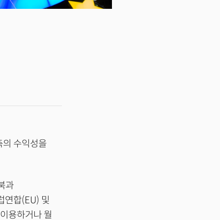
 축의 수익성을
스북과
연합(EU) 및
 이용하거나 월