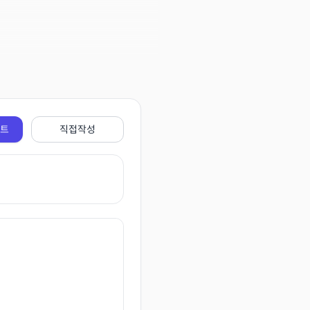
전트
직접작성