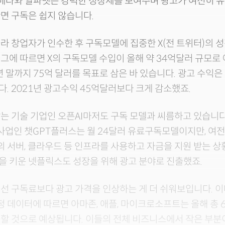
 메타와 알파벳은 강력한 성장세를 보여주며 광고가 여전히 
면 구독은 쉽지 않습니다.
라 창업자가 인수한 후 구독모델에 집중한 X(전 트위터)의 
그에 따르면 X의 구독모델 수입이 올해 약 34억달러 규모로 
년 말까지 75억 달러를 목표로 삼은 바 있습니다. 광고 수익은
. 2021년 광고수익 45억달러보다 크게 감소했죠.
는 기술 기업인 오픈AI마저도 구독 모델과 씨름하고 있습니다.
 사업인 챗GPT플러스는 월 24달러 유료구독모델이지만, 여
서버, 클라우드 등 인프라를 사용하고 자금을 지원 받는 상
 키운 넷플릭스도 성장을 위해 광고 분야로 진출했죠.
선 구독료보다 광고 가격을 인상하는 게 더 쉬워보입니다. 
) 추정 데이터에 따르면 아마존, 애플, 마이크로소프트는 올해 총 
할 것으로 예상됩니다. 이들의 전체 비즈니스에서 작은 부분이지