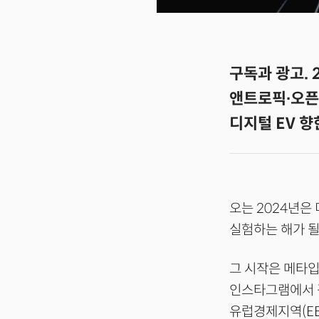
구독과 광고. 
앤트로픽∙오픈
디지털 EV 
오는 2024년은
실험하는 해가 될
그 시작은 메타입
인스타그램에서 광
유럽경제지역(EE