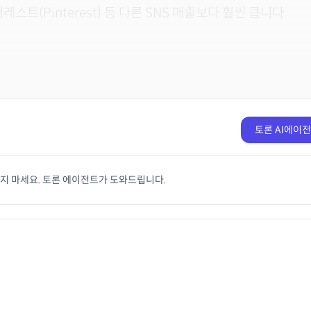
터레스트(Pinterest) 등 다른 SNS 매출보다 훨씬 큽니다.
토론 AI에이
치지 마세요. 토론 에이전트가 도와드립니다.