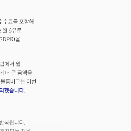
 수수료를 포함해
 월 6유로,
GDPR)을
유럽에서 월
에 더 큰 금액을
. 블룸버그는 이번
의했습니다
.
 반복됩니다.