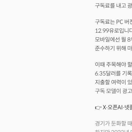
구독료를 내고 광
구독료는 PC 버
12.99유로입니다
모바일에선 월 8
준수하기 위해 
이때 주목해야 할
6.35달러를 기
지출할 여력이 있
구독 모델이 광고
👉 X∙오픈AI
경기가 둔화할 때