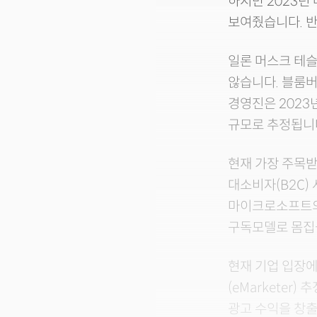
하지만 2023년
보여줬습니다. 반
일론 머스크 테슬
않습니다. 블룸버
경영진은 2023
규모로 추정됩니다
현재 가장 주목받
대소비자(B2C)
마이크로소프트의 
구독모델로 몸집을
현재 기업 입장에
(eMarketer
광고 수익을 창출