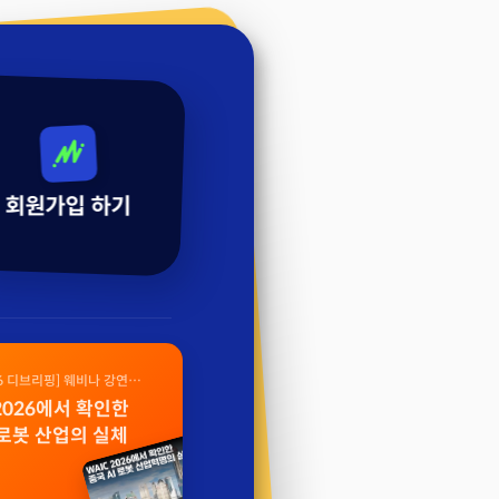
회원가입 하기
26 디브리핑] 웨비나 강연
 2026에서 확인한
 로봇 산업의 실체