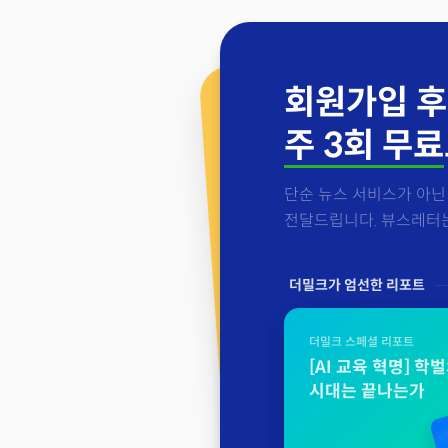
회원가입 후
주 3회 무료
단순 뉴스 서비스가 아닌 
전달드립니다. 뷰스레터는 
더밀크가 엄선한 리포트
더밀크 스페셜 리포트
[AI 교육 혁명] 학
시대는 끝나는가