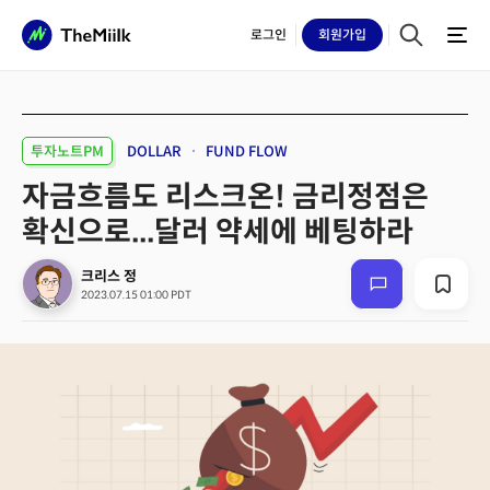
로그인
회원
가입
투자노트PM
DOLLAR
FUND FLOW
자금흐름도 리스크온! 금리정점은
확신으로...달러 약세에 베팅하라
크리스 정
2023.07.15 01:00 PDT