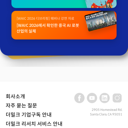
[WAIC 2026 디브리핑] 웨비나 강연 자료
[WAIC 2026에서 확인한 중국 AI 로봇
산업의 실체
회사소개
자주 묻는 질문
2905 Homestead Rd,
더밀크 기업구독 안내
Santa Clara, CA 95051
더밀크 리서치 서비스 안내