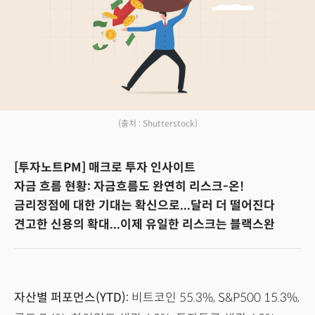
(출처 : Shutterstock)
[투자노트PM] 매크로 투자 인사이트
자금 흐름 현황: 자금흐름도 완연히 리스크-온!
금리정점에 대한 기대는 확신으로...달러 더 떨어진다
견고한 신용의 확대...이제 유일한 리스크는 블랙스완
자산별 퍼포먼스(YTD):
비트코인 55.3%, S&P500 15.3%,