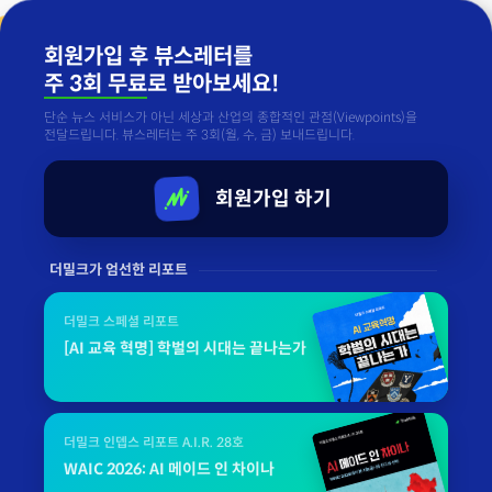
회원가입 후 뷰스레터를
주 3회 무료
로 받아보세요!
단순 뉴스 서비스가 아닌 세상과 산업의 종합적인 관점(Viewpoints)을
전달드립니다. 뷰스레터는 주 3회(월, 수, 금) 보내드립니다.
회원가입 하기
더밀크가 엄선한 리포트
더밀크 스페셜 리포트
[AI 교육 혁명] 학벌의 시대는 끝나는가
더밀크 인뎁스 리포트 A.I.R. 28호
WAIC 2026: AI 메이드 인 차이나