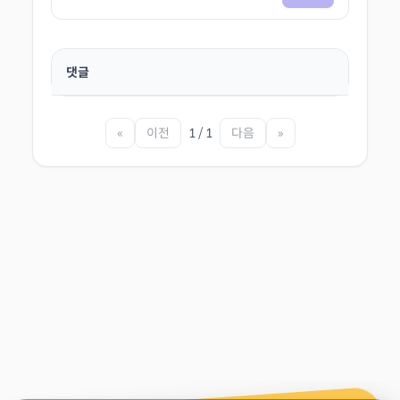
댓글
«
이전
1 / 1
다음
»