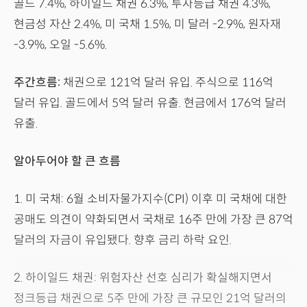
골드 7.4%, 하이일드 채권 6.3%, 투자등급 채권 4.3%,
현금성 자산 2.4%, 미 국채 1.5%, 미 달러 -2.9%, 원자재
-3.9%, 오일 -5.6%.
주간흐름:
채권으로 121억 달러 유입. 주식으로 116억
달러 유입. 골드에서 5억 달러 유출. 현금에서 176억 달러
유출.
알아두어야 할 큰 흐름
1. 미 국채: 6월 소비자물가지수(CPI) 이후 미 국채에 대한
공매도 의견이 약화되면서 국채로 16주 만에 가장 큰 87억
달러의 자금이 유입됐다. 향후 금리 하락 요인.
2. 하이일드 채권: 위험자산 선호 심리가 확실해지면서
정크등급 채권으로 5주 만에 가장 큰 규모인 21억 달러의