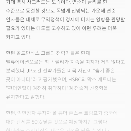
기대 역시 사그러드는 모습이다. 연준이 금리를 현
수준으로 동결할 것으로 폭넓게 전망되는 가운데 연준
인사들은 대체로 무역정책이 경제에 미치는 영향을 관망할
필요가 있다는 태도를 고수하고 있어 이런 우려는 더욱
커지고 있다.
한편 골드만삭스 그룹의 전략가들은 현재
밸류에이션으로는 최근 랠리가 지속될 여지가 거의 없다고
분석했다. JP모건 전략가들은 미국 자산이 "숨기 좋은
곳이 아니다"라고 평가했으며, HSBC의 막스 케트너는
"펀더멘털이 여전히 취약하다"며 전술적 신중함을
유지한다고 밝혔다.
한편, 억만장자 투자자 폴 튜더 존스는 트럼프가 중국에
대한 관세를 50% 낮출 것으로 예상하지만 그렇다
하더라도 주식시장은 새로운 저점을 찍을 수 있다고