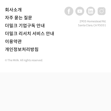
회사소개
자주 묻는 질문
2905 Homestead Rd,
더밀크 기업구독 안내
Santa Clara, CA 95051
더밀크 리서치 서비스 안내
이용약관
개인정보처리방침
© The Miilk. All rights reserved.