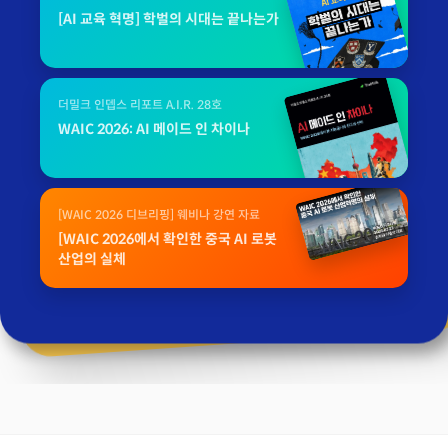
[AI 교육 혁명] 학벌의 시대는 끝나는가
더밀크 인뎁스 리포트 A.I.R. 28호
WAIC 2026: AI 메이드 인 차이나
[WAIC 2026 디브리핑] 웨비나 강연 자료
[WAIC 2026에서 확인한 중국 AI 로봇
산업의 실체