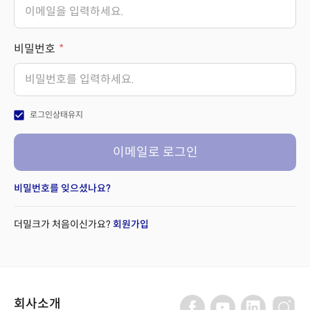
비밀번호
check_box
로그인상태유지
이메일로 로그인
비밀번호를 잊으셨나요?
더밀크가 처음이신가요?
회원가입
회사소개