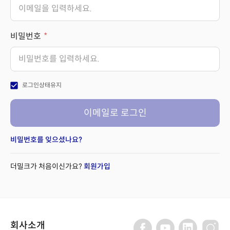
비밀번호
check_box
로그인상태유지
이메일로 로그인
비밀번호를 잊으셨나요?
더밀크가 처음이신가요?
회원가입
회사소개