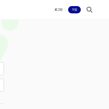
로그인
가입
iilk