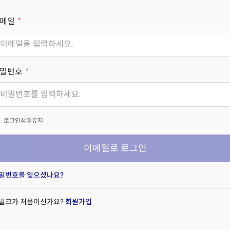
메일
밀번호
x
로그인상태유지
이메일로 로그인
밀번호를 잊으셨나요?
밀크가 처음이신가요?
회원가입