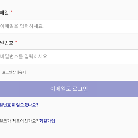
메일
밀번호
x
로그인상태유지
이메일로 로그인
밀번호를 잊으셨나요?
밀크가 처음이신가요?
회원가입