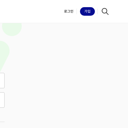
로그인
가입
iilk