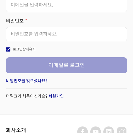
비밀번호
check_box
로그인상태유지
이메일로 로그인
비밀번호를 잊으셨나요?
더밀크가 처음이신가요?
회원가입
회사소개