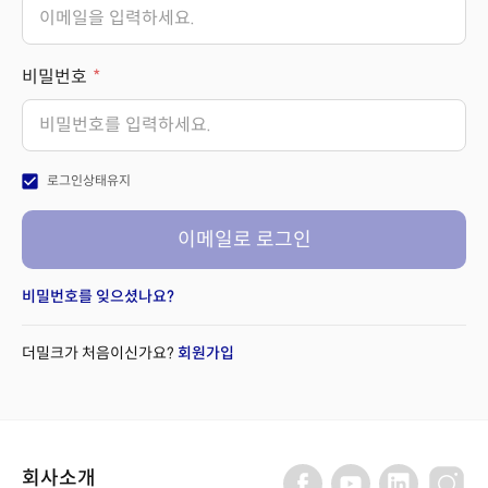
비밀번호
check_box
로그인상태유지
이메일로 로그인
비밀번호를 잊으셨나요?
더밀크가 처음이신가요?
회원가입
회사소개