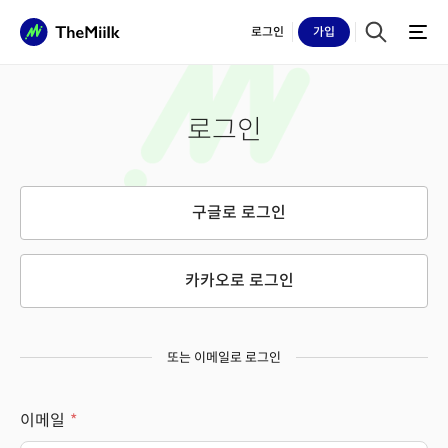
로그인
가입
로그인
구글로 로그인
카카오로 로그인
또는 이메일로 로그인
이메일