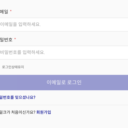
메일
밀번호
x
로그인상태유지
이메일로 로그인
밀번호를 잊으셨나요?
밀크가 처음이신가요?
회원가입