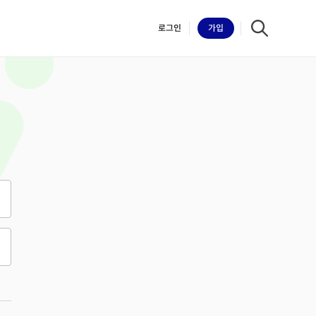
로그인
가입
iilk