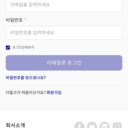
비밀번호
check_box
로그인상태유지
이메일로 로그인
비밀번호를 잊으셨나요?
더밀크가 처음이신가요?
회원가입
회사소개