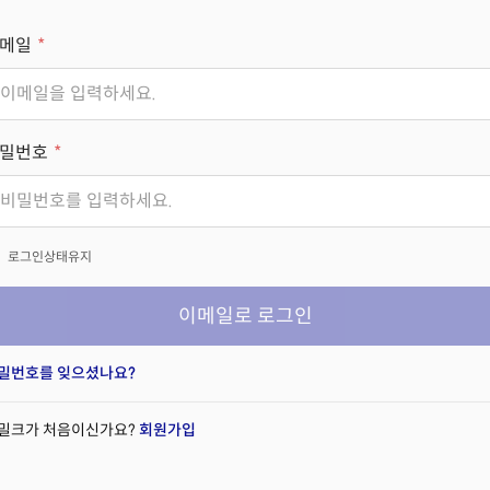
메일
밀번호
x
로그인상태유지
이메일로 로그인
밀번호를 잊으셨나요?
밀크가 처음이신가요?
회원가입