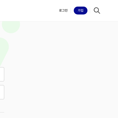
로그인
가입
iilk