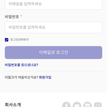
비밀번호
check_box
로그인상태유지
이메일로 로그인
비밀번호를 잊으셨나요?
더밀크가 처음이신가요?
회원가입
회사소개