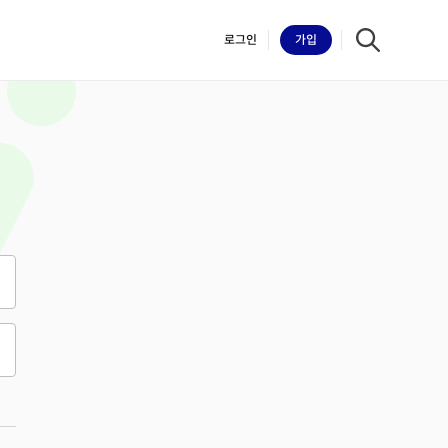
로그인
가입
iilk