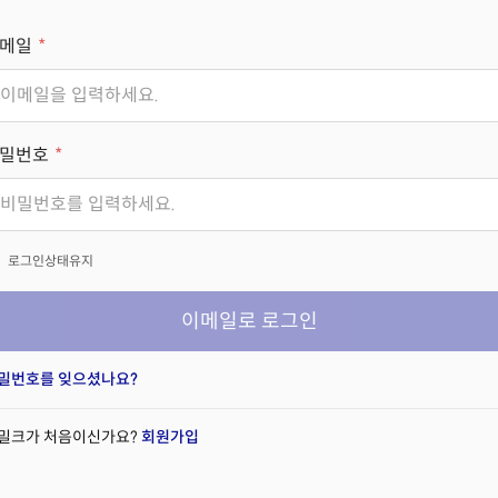
메일
밀번호
x
로그인상태유지
이메일로 로그인
밀번호를 잊으셨나요?
밀크가 처음이신가요?
회원가입