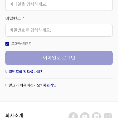
비밀번호
check_box
로그인상태유지
이메일로 로그인
비밀번호를 잊으셨나요?
더밀크가 처음이신가요?
회원가입
회사소개