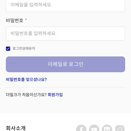
비밀번호
check_box
로그인상태유지
이메일로 로그인
비밀번호를 잊으셨나요?
더밀크가 처음이신가요?
회원가입
회사소개