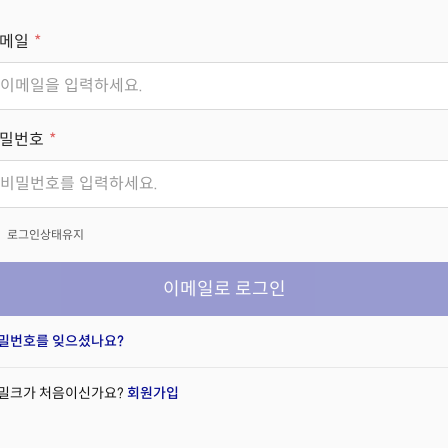
메일
밀번호
x
로그인상태유지
이메일로 로그인
밀번호를 잊으셨나요?
밀크가 처음이신가요?
회원가입