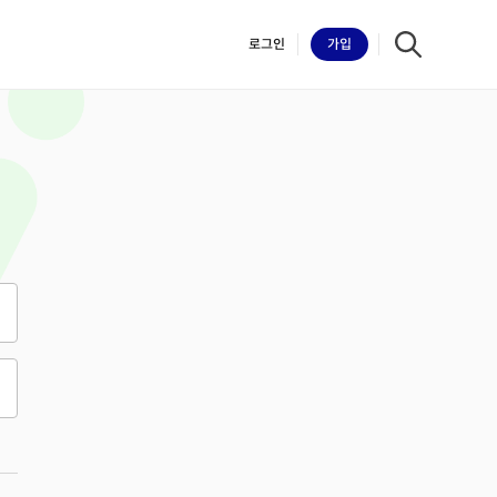
로그인
가입
iilk