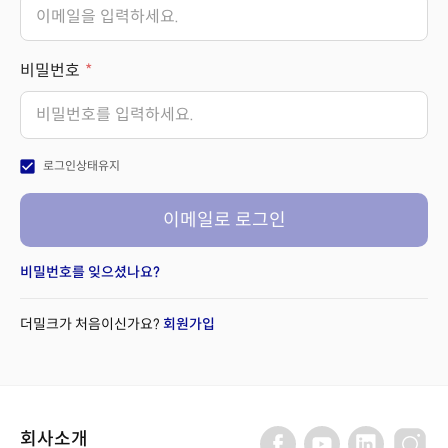
비밀번호
check_box
로그인상태유지
이메일로 로그인
비밀번호를 잊으셨나요?
더밀크가 처음이신가요?
회원가입
회사소개