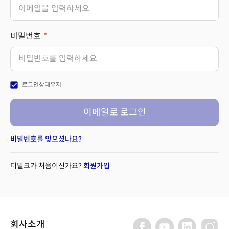
비밀번호
check_box
로그인상태유지
이메일로 로그인
비밀번호를 잊으셨나요?
더밀크가 처음이신가요?
회원가입
회사소개