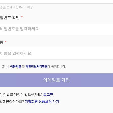
영문, 숫자 조합 8자리 이상
밀번호 확인
름
(필수)
이용약관
및
개인정보처리방침
에 동의합니다.
이메일로 가입
미 더밀크 계정이 있으신가요?
로그인
업회원이신가요?
기업회원 상품보러 가기