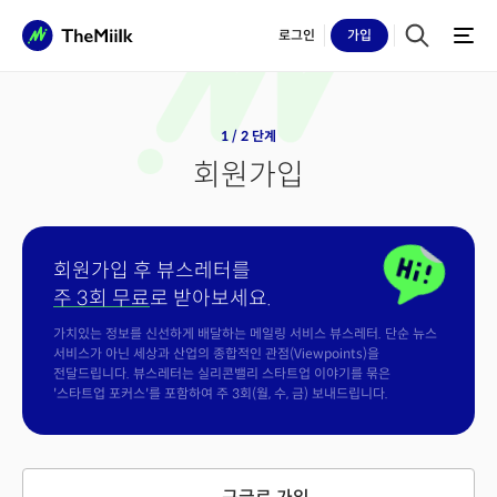
로그인
가입
1 / 2 단계
회원가입
회원가입 후 뷰스레터를
주 3회 무료
로 받아보세요.
가치있는 정보를 신선하게 배달하는 메일링 서비스 뷰스레터. 단순 뉴스
서비스가 아닌 세상과 산업의 종합적인 관점(Viewpoints)을
전달드립니다. 뷰스레터는 실리콘밸리 스타트업 이야기를 묶은
'스타트업 포커스'를 포함하여 주 3회(월, 수, 금) 보내드립니다.