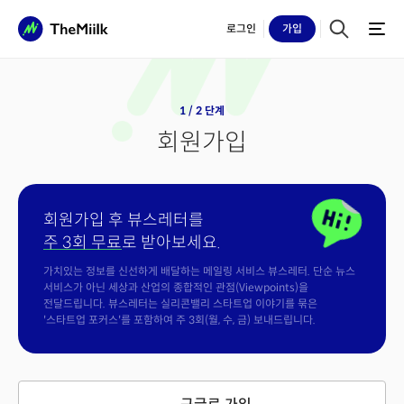
로그인
가입
1 / 2 단계
회원가입
회원가입 후 뷰스레터를
주 3회 무료
로 받아보세요.
가치있는 정보를 신선하게 배달하는 메일링 서비스 뷰스레터. 단순 뉴스
서비스가 아닌 세상과 산업의 종합적인 관점(Viewpoints)을
전달드립니다. 뷰스레터는 실리콘밸리 스타트업 이야기를 묶은
'스타트업 포커스'를 포함하여 주 3회(월, 수, 금) 보내드립니다.