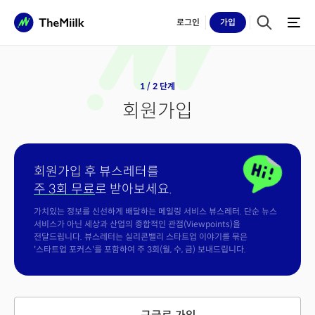
로그인
가입
1 / 2 단계
회원가입
회원가입 후 뷰스레터를
주 3회 무료
로 받아보세요.
가치있는 정보를 신선하게 배달하는 메일링 서비스 뷰스레터. 단순 뉴스
서비스가 아닌 세상과 산업의 종합적인 관점(Viewpoints)을
전달드립니다. 뷰스레터는 실리콘밸리 스타트업 이야기를 묶은
'스타트업 포커스'를 포함하여 주 3회(월, 수, 금) 보내드립니다.