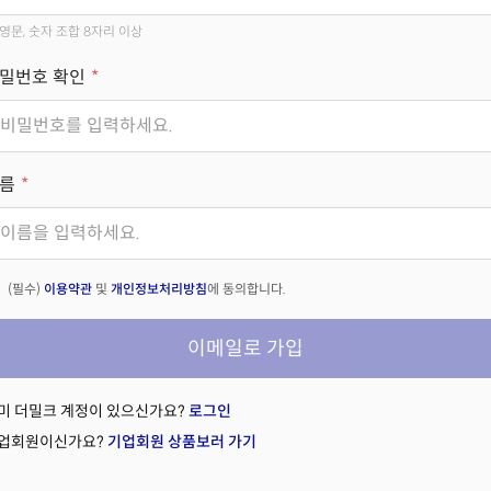
영문, 숫자 조합 8자리 이상
밀번호 확인
름
(필수)
이용약관
및
개인정보처리방침
에 동의합니다.
이메일로 가입
미 더밀크 계정이 있으신가요?
로그인
업회원이신가요?
기업회원 상품보러 가기