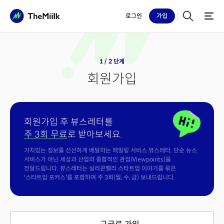
로그인
가입
1 / 2 단계
회원가입
회원가입 후 뷰스레터를
주 3회 무료
로 받아보세요.
가치있는 정보를 신선하게 배달하는 메일링 서비스 뷰스레터. 단순 뉴스
서비스가 아닌 세상과 산업의 종합적인 관점(Viewpoints)을
전달드립니다. 뷰스레터는 실리콘밸리 스타트업 이야기를 묶은
'스타트업 포커스'를 포함하여 주 3회(월, 수, 금) 보내드립니다.