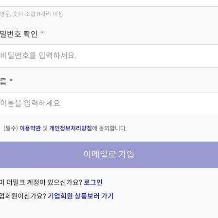
영문, 숫자 조합 8자리 이상
밀번호 확인
름
(필수)
이용약관
및
개인정보처리방침
에 동의합니다.
이메일로 가입
미 더밀크 계정이 있으신가요?
로그인
업회원이신가요?
기업회원 상품보러 가기