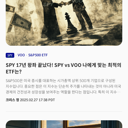
VOO
S&P500 ETF
SPY
SPY 17년 왕좌 끝났다! SPY vs VOO 나에게 맞는 최적의
ETF는?
S&P500은 미국 증시를 대표하는 시가총액 상위 500개 기업으로 구성된
지수입니다. 중요한 점은 이 지수는 단순히 주가를 나타내는 것이 아니라 미국
경제의 건전성과 성장성을 보여주는 역할을 한다는 점입니다. 특히 이 지수에
포함된 기업들은 미국 전체 시가총액의 80% 이상을 차지할 만큼 막강한
크리스 정
2025.02.27 17:38 PDT
위상을 자랑합니다. 최근에는 글로벌 투자자들이 지수에 투자하는 패시브
펀드의 인기가 급등하면서 지수에 포함이 되는지 여부가 기업의 흥망성쇠를
가르기도 합니다. 월가의 유명한 투자 구루인 빌 애크먼은 주요 지수에 포함이
될 가능성이 있는 기업에 투자하는 것을 중요한 전략으로 사용할 정도니 이
지수 자체에 투자하는 것은 그만큼 매력적인 방법입니다. 그렇다면 모든