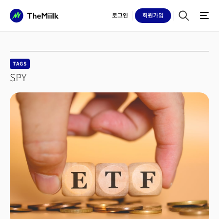
로그인
회원
가입
TAGS
SPY