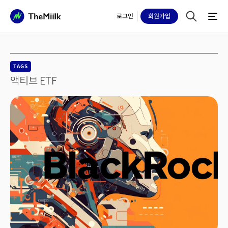
로그인
회원
가입
TAGS
액티브 ETF